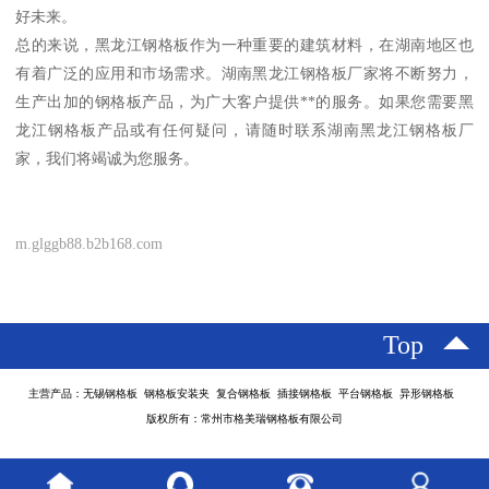
好未来。
总的来说，黑龙江钢格板作为一种重要的建筑材料，在湖南地区也
有着广泛的应用和市场需求。湖南黑龙江钢格板厂家将不断努力，
生产出加的钢格板产品，为广大客户提供**的服务。如果您需要黑
龙江钢格板产品或有任何疑问，请随时联系湖南黑龙江钢格板厂
家，我们将竭诚为您服务。
m.glggb88.b2b168.com
Top
主营产品：无锡钢格板 钢格板安装夹 复合钢格板 插接钢格板 平台钢格板 异形钢格板
版权所有：常州市格美瑞钢格板有限公司