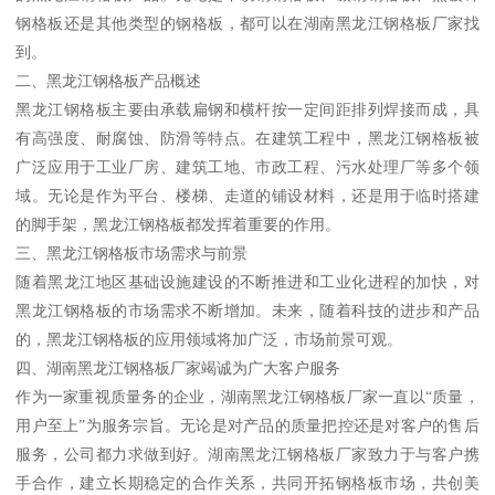
钢格板还是其他类型的钢格板，都可以在湖南黑龙江钢格板厂家找
到。
二、黑龙江钢格板产品概述
黑龙江钢格板主要由承载扁钢和横杆按一定间距排列焊接而成，具
有高强度、耐腐蚀、防滑等特点。在建筑工程中，黑龙江钢格板被
广泛应用于工业厂房、建筑工地、市政工程、污水处理厂等多个领
域。无论是作为平台、楼梯、走道的铺设材料，还是用于临时搭建
的脚手架，黑龙江钢格板都发挥着重要的作用。
三、黑龙江钢格板市场需求与前景
随着黑龙江地区基础设施建设的不断推进和工业化进程的加快，对
黑龙江钢格板的市场需求不断增加。未来，随着科技的进步和产品
的，黑龙江钢格板的应用领域将加广泛，市场前景可观。
四、湖南黑龙江钢格板厂家竭诚为广大客户服务
作为一家重视质量务的企业，湖南黑龙江钢格板厂家一直以“质量，
用户至上”为服务宗旨。无论是对产品的质量把控还是对客户的售后
服务，公司都力求做到好。湖南黑龙江钢格板厂家致力于与客户携
手合作，建立长期稳定的合作关系，共同开拓钢格板市场，共创美