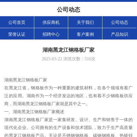
公司动态
公司首页
供应商机
关于我们
公司动态
荣誉认证
招聘中心
客户案例
产品知识
湖南黑龙江钢格板厂家
2025-03-22
浏览次数：
516
次
湖南黑龙江钢格板厂家
在黑龙江省，钢格板作为一种重要的建筑材料，在各个领域有着广
泛的应用。湖南作为一个经济发达的地区，也有着不少钢格板供应
商，而湖南黑龙江钢格板厂家就是其中之一。
一、湖南黑龙江钢格板厂家概述
湖南黑龙江钢格板厂家是一家集研发、设计、生产和销售于一体的
现代化企业。公司拥有的生产设备和技术团队，致力于生产高质量
的黑龙江钢格板产品。无论是不锈钢钢格板、碳钢钢格板、热镀锌