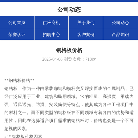
公司动态
公司首页
供应商机
关于我们
公司动态
荣誉认证
招聘中心
客户案例
产品知识
钢格板价格
2025-04-08
浏览次数：
718
次
**钢格板价格**
钢格板，作为一种由承载扁钢和横杆交叉焊接而成的金属制品，已
经广泛应用于工业、建筑和民用领域。它的轻量、高强度、承载力
强、通风透光、防滑、安装简便等特点，使其成为各种工程项目中
的材料之一。而不同类型的钢格板在不同领域有着各自的优势和适
用性，因此在选择适合项目需求的钢格板时，价格也会是一个不可
忽视的因素。
### 钢格板价格因素