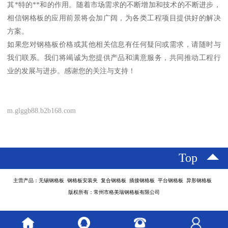
其*特的**和的作用。随着市场需求的不断增加和技术的不断进步，
相信钢格板的应用前景将会加广阔，为各类工程项目提供好的解决
方案。
如果您对钢格板价格或其他相关信息有任何疑问或需求，请随时与
我们联系。我们将竭诚为您提供产品和满意服务，共同推动工程行
业的发展与进步。感谢您的关注与支持！
m.glggb88.b2b168.com
Top
主营产品：无锡钢格板 钢格板安装夹 复合钢格板 插接钢格板 平台钢格板 异形钢格板
版权所有：常州市格美瑞钢格板有限公司