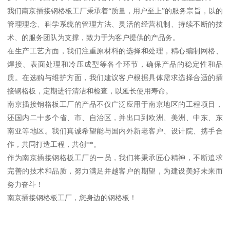
我们南京插接钢格板工厂秉承着“质量，用户至上”的服务宗旨，以的
管理理念、科学系统的管理方法、灵活的经营机制、持续不断的技
术、的服务团队为支撑，致力于为客户提供的产品务。
在生产工艺方面，我们注重原材料的选择和处理，精心编制网格、
焊接、表面处理和冷压成型等各个环节，确保产品的稳定性和品
质。在选购与维护方面，我们建议客户根据具体需求选择合适的插
接钢格板，定期进行清洁和检查，以延长使用寿命。
南京插接钢格板工厂的产品不仅广泛应用于南京地区的工程项目，
还国内二十多个省、市、自治区，并出口到欧洲、美洲、中东、东
南亚等地区。我们真诚希望能与国内外新老客户、设计院、携手合
作，共同打造工程，共创**。
作为南京插接钢格板工厂的一员，我们将秉承匠心精神，不断追求
完善的技术和品质，努力满足并越客户的期望，为建设美好未来而
努力奋斗！
南京插接钢格板工厂，您身边的钢格板！