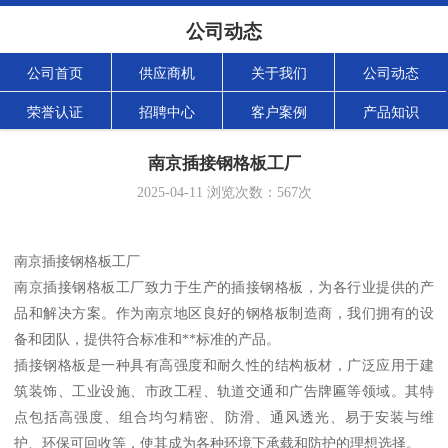
公司动态
公司首页
供应商机
关于我们
公司动态
荣誉认证
招聘中心
客户案例
产品知识
南京插接钢格板工厂
2025-04-11
浏览次数：
567
次
南京插接钢格板工厂
南京插接钢格板工厂致力于生产的插接钢格板，为各行业提供的产
品和解决方案。作为南京地区良好的钢格板制造商，我们拥有的设
备和团队，提供符合标准和**标准的产品。
插接钢格板是一种具有高强度和耐久性的结构板材，广泛应用于建
筑装饰、工业设施、市政工程、轨道交通和广告牌匾等领域。其特
点包括高强度、组合均匀精密、防滑、通风透光、易于安装与维
护、环保可回收等，使其成为各种环境下承载和防护的理想选择。