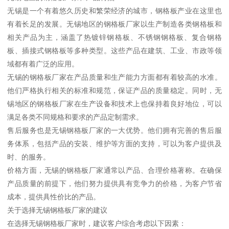
无锡是一个有着悠久历史和繁荣经济的城市，钢格板产业在这里也
有着长足的发展。无锡地区的钢格板厂家以生产制造各类钢格板和
相关产品为主，涵盖了热镀锌钢格板、不锈钢钢格板、复合钢格
板、插接式钢格板等多种类型。这些产品在建筑、工业、市政等领
域都有着广泛的应用。
无锡的钢格板厂家在产品质量和生产能力方面都有着较高的水准。
他们严格执行相关的标准和规范，保证产品的质量稳定。同时，无
锡地区的钢格板厂家在生产设备和技术上也保持着良好地位，可以
满足各类不同规格和要求的产品定制需求。
售后服务也是无锡钢格板厂家的一大优势。他们拥有完善的售后服
务体系，包括产品的安装、维护等方面的支持，可以为客户提供及
时、的服务。
价格方面，无锡的钢格板厂家通常以产品、合理价格著称。在确保
产品质量的前提下，他们努力提供具有竞争力的价格，为客户节省
成本，提供具性价比的产品。
关于选择无锡钢格板厂家的建议
在选择无锡钢格板厂家时，建议客户综合考虑以下因素：