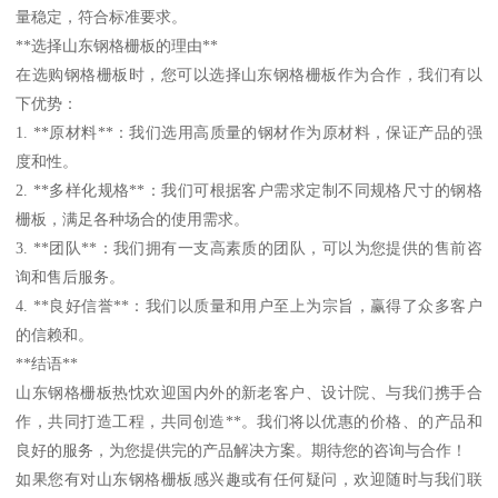
量稳定，符合标准要求。
**选择山东钢格栅板的理由**
在选购钢格栅板时，您可以选择山东钢格栅板作为合作，我们有以
下优势：
1. **原材料**：我们选用高质量的钢材作为原材料，保证产品的强
度和性。
2. **多样化规格**：我们可根据客户需求定制不同规格尺寸的钢格
栅板，满足各种场合的使用需求。
3. **团队**：我们拥有一支高素质的团队，可以为您提供的售前咨
询和售后服务。
4. **良好信誉**：我们以质量和用户至上为宗旨，赢得了众多客户
的信赖和。
**结语**
山东钢格栅板热忱欢迎国内外的新老客户、设计院、与我们携手合
作，共同打造工程，共同创造**。我们将以优惠的价格、的产品和
良好的服务，为您提供完的产品解决方案。期待您的咨询与合作！
如果您有对山东钢格栅板感兴趣或有任何疑问，欢迎随时与我们联