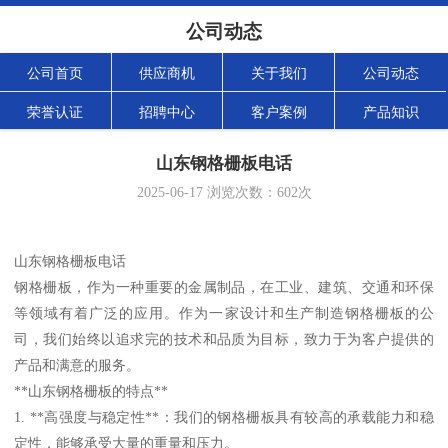
公司动态
公司首页
供应商机
关于我们
公司动态
荣誉认证
招聘中心
客户案例
产品知识
山东钢格栅板电话
2025-06-17
浏览次数：
602
次
山东钢格栅板电话
钢格栅板，作为一种重要的金属制品，在工业、建筑、交通和环保
等领域有着广泛的应用。作为一家设计和生产制造钢格栅板的公
司，我们始终以追求完的技术和品质为目标，致力于为客户提供的
产品和满意的服务。
**山东钢格栅板的特点**
1. **高强度与稳定性**：我们的钢格栅板具有较高的承载能力和稳
定性，能够承受大量的重量和压力。