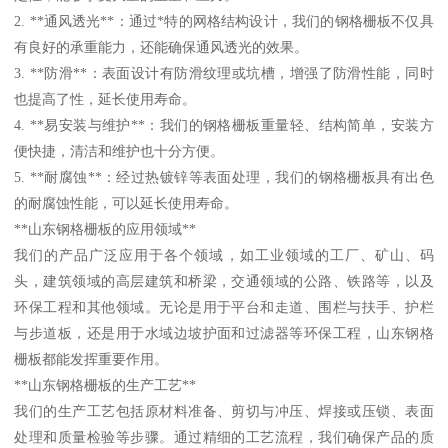
2. **通风透光**：通过*特的网格结构设计，我们的钢格栅板不仅具
有良好的承重能力，还能确保通风透光的效果。
3. **防滑**：表面设计有防滑纹理或坑槽，增强了防滑性能，同时
也提高了性，延长使用寿命。
4. **易安装与维护**：我们的钢格栅板重量轻、结构简单，安装方
便快捷，清洁和维护也十分方便。
5. **耐腐蚀**：经过热镀锌等表面处理，我们的钢格栅板具有出色
的耐腐蚀性能，可以延长使用寿命。
**山东钢格栅板的应用领域**
我们的产品广泛应用于各个领域，如工业领域的工厂、矿山、码
头，建筑领域的高层建筑和桥梁，交通领域的公路、铁路等，以及
环保工程和其他领域。无论是用于平台和走道、围栏与扶手、护栏
与步道板，还是用于水域边坡护面和过滤器等环保工程，山东钢格
栅板都能发挥重要作用。
**山东钢格栅板的生产工艺**
我们的生产工艺包括原材料准备、剪切与冲压、焊接或压锁、表面
处理和质量检验等步骤。通过精细的工艺流程，我们确保产品的质