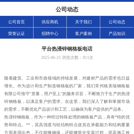
公司动态
公司首页
供应商机
关于我们
公司动态
荣誉认证
招聘中心
客户案例
产品知识
平台热浸锌钢格板电话
2025-06-25
浏览次数：
811
次
随着建筑、工业和市政领域的持续发展，对建材产品的需求也日益
增长。作为设计和生产制造钢格板的厂家，我们常州格美瑞钢格板
有限公司恪守“质量，用户至上”的服务宗旨，不断致力于生产的热浸
锌钢格板，以满足客户的需求。在这里，我们深入了解和掌握市场
的需求，不断优化产品设计和工艺，以确保为客户提供的产品务。
热浸锌钢格板，作为一种经过特殊处理的钢格板产品，具有*特的优
势和特点。**，其高强度与轻结构特点使其在承载能力和结构重量
方面表现出色，不仅能够确保，还能够简化安装过程，提高施工效