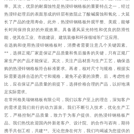
率。其次，优异的耐腐蚀性是热浸锌钢格板的重要特点之一，经过
热浸锌处理后的表面形成的锌层有效阻止了酸碱腐蚀和氧化，大延
长了产品的使用寿命。此外，热浸锌钢格板外观平整、美观，能够
长时间保持良好的外观效果。具备通风采光特性和优良的防滑性
能，使其在工业、市政建设、建筑装修和环保领域等广泛应用。
在选购和使用热浸锌钢格板时，消费者需要注意几个关键因素。
**，选择正规厂家是保证产品质量和售后服务的关键，只有正规厂
家生产的产品才能保证。其次，关注产品材质与生产工艺，确保选
购的热浸锌钢格板符合标准要求。再者，核对尺寸与规格，根据实
际需要选择合适的尺寸和规格，避免不必要的浪费。后，考虑性价
比，应在保证产品质量的前提下，选择价格合理的产品，以好地满
足实际需求。
在常州格美瑞钢格板有限公司，我们以客户至上的理念，深知客户
的需求是我们前行的动力源泉。我们不断引入技术，优化生产工
艺，严格控制产品质量，致力于为客户提供、的热浸锌钢格板产
品。我们热忱欢迎国内外新老客户、设计院、的合作与咨询，期待
携手共创工程，共建**。无论您身在何方，我们均竭诚为您提供的