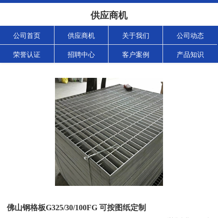
供应商机
公司首页
供应商机
关于我们
公司动态
荣誉认证
招聘中心
客户案例
产品知识
佛山钢格板G325/30/100FG 可按图纸定制