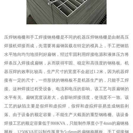
压焊钢格栅和手工焊接钢格栅是不同的机器压焊钢格栅是由耐高压
焊接机焊接而成，先需要将扁钢装载在特定的模具上，手工把钢筋
水平地向均匀地排列好扁钢，经过牢固利用焊接电源和液体压力将
焊条压入焊接成扁钢，从而获得牢固、稳定和高强度的钢格板。机
器压焊的效率比较高，生产尺寸的宽度不会超过1.2米，因为机器焊
接有一定的尺寸，一些形状的钢格板不是机器生产的，只能手工焊
接。这种焊接过程受设备、电流和电压的影响。该工艺与原扁钢的
水平有关。扁钢宽度误差大，会影响焊接强度，使强度不一致。该
工艺的缺陷主要是假焊和虚拟焊，假焊和虚拟焊容易造成钢筋剥
落。由于设备的额定容量，不能生产大截面的重型钢格栅。该设备
焊接工艺的额定容量低于800KVA，只能制作厚度小于4mm的扁钢格
网板，1250KVA可以制作厚度为5~6mm的扁钢格网板。手工焊接钢