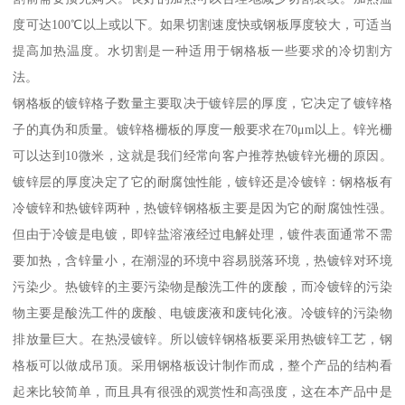
度可达100℃以上或以下。如果切割速度快或钢板厚度较大，可适当
提高加热温度。水切割是一种适用于钢格板一些要求的冷切割方
法。
钢格板的镀锌格子数量主要取决于镀锌层的厚度，它决定了镀锌格
子的真伪和质量。镀锌格栅板的厚度一般要求在70μm以上。锌光栅
可以达到10微米，这就是我们经常向客户推荐热镀锌光栅的原因。
镀锌层的厚度决定了它的耐腐蚀性能，镀锌还是冷镀锌：钢格板有
冷镀锌和热镀锌两种，热镀锌钢格板主要是因为它的耐腐蚀性强。
但由于冷镀是电镀，即锌盐溶液经过电解处理，镀件表面通常不需
要加热，含锌量小，在潮湿的环境中容易脱落环境，热镀锌对环境
污染少。热镀锌的主要污染物是酸洗工件的废酸，而冷镀锌的污染
物主要是酸洗工件的废酸、电镀废液和废钝化液。冷镀锌的污染物
排放量巨大。在热浸镀锌。所以镀锌钢格板要采用热镀锌工艺，钢
格板可以做成吊顶。采用钢格板设计制作而成，整个产品的结构看
起来比较简单，而且具有很强的观赏性和高强度，这在本产品中是