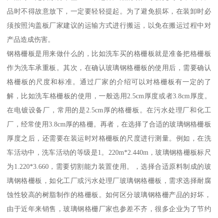
品时不得故意放下，一定要轻轻提起。为了避免损坏，在装卸时必
须按照沟盖板厂家建议的运输方式进行搬运，以免在搬运过程中对
产品造成伤害。
钢格栅板是用来做什么的，比如洗车买的格栅板就是准备把格栅板
作为洗车承重板。其次，在确认玻璃钢格栅板的使用后，需要确认
格栅板的尺度和标准。通过厂家的介绍可以对格栅板有一定的了
解，比如洗车格栅板的使用，一般选用2.5cm厚度或者3.8cm厚度。
在电镀设备厂，常用的是2.5cm厚的格栅板。在污水处理厂和化工
厂，经常使用3.8cm厚的格栅。再者，在选择了合适的玻璃钢格栅板
厚度之后，还需要在装运时对格栅板的尺度进行测量。例如，在洗
车活动中，洗车活动的等级是1。220m*2.440m，玻璃钢格栅板标尺
为1.220*3.660，需要切割能力装置使用。，选择合适原料制成的玻
璃钢格栅板，如化工厂或污水处理厂玻璃钢格栅板，需求选择耐腐
蚀性较高的树脂制作的格栅板。如何区分玻璃钢格栅产品的好坏，
由于近年来销售，玻璃钢格栅厂家也参差不齐，很多企业为了节约