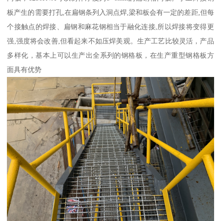
板产生的需要打孔,在扁钢条列入洞点焊,梁和板会有一定的差距,但每
个接触点的焊接、扁钢和麻花钢相当于融化连接,所以焊接将变得更
强,强度将会改善,但看起来不如压焊美观。生产工艺比较灵活，产品
多样化，基本上可以生产出全系列的钢格板，在生产重型钢格板方
面具有优势