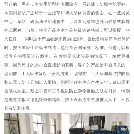
可行的。另外，本实用新型外表面涂有一层锌液，防腐性能更好。
本实用新型广泛用于一些烟草厂和大型体育馆的侧面。在一些展览
中心、车站、码头和民用建筑中，可以看到楼梯也分为焊接式和螺
栓式两种。当然，整个产品本身也是热镀锌钢格板，可以搭配一些
大栏杆。 , 同时这个产品看起来真的很漂亮。当设备特别简单易保护
时，按照国家生产标准制造，也将符合国家施工标准。但也可以根
据客户的需要进行裁剪。在切割要求比较高的情况下，精度更准
确，因为尺寸的大小会直接影响安装，客户的产品是不会满意的。
切割前，工人应准备以下安装措施： 切割前，工人应佩戴防护眼镜
和口罩，防止异物进入眼睛。切割过程中也会产生灰尘，戴口罩不
会吸收灰尘。戴上手套和工作服以防止杂物接触皮肤会引起，特别
是走道踏板采用热镀锌钢格板，防止表面涂层金属被人踩下，不仅
具有防滑作用。