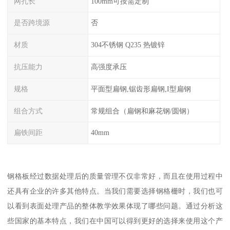
网孔长
100mm可按需定制
是否跨境源
否
材质
304不锈钢 Q235 热镀锌
抗压能力
高强度承压
规格
平面型扁钢,锯齿形扁钢,I型扁钢
组合方式
常规组合（扁钢和麻花钢/圆钢）
扁铁间距
40mm
钢格板经过数据处理后的质量管理不仅非常好，而且在使用过程中
还具有企业的许多其他特点。当我们需要选择钢格栅时，我们也可
以看到表面处理产品的整体教学效果体现了哪些问题。通过分析这
些国家的基本特点，我们在中国可以得到更好的选择来使用这个产