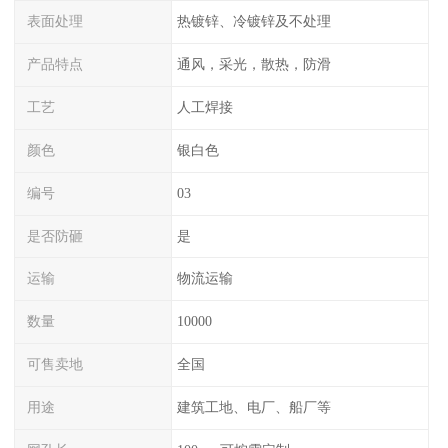
表面处理
热镀锌、冷镀锌及不处理
产品特点
通风，采光，散热，防滑
工艺
人工焊接
颜色
银白色
编号
03
是否防砸
是
运输
物流运输
数量
10000
可售卖地
全国
用途
建筑工地、电厂、船厂等