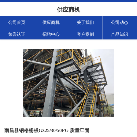
供应商机
公司首页
供应商机
关于我们
公司动态
荣誉认证
招聘中心
客户案例
产品知识
南昌县钢格栅板G325/30/50FG 质量牢固