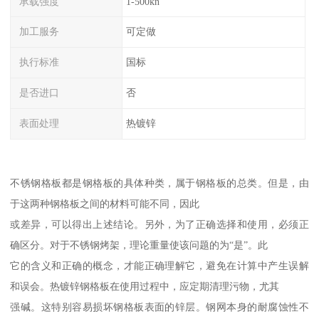
承载强度
1-500kn
加工服务
可定做
执行标准
国标
是否进口
否
表面处理
热镀锌
不锈钢格板都是钢格板的具体种类，属于钢格板的总类。但是，由
于这两种钢格板之间的材料可能不同，因此
或差异，可以得出上述结论。另外，为了正确选择和使用，必须正
确区分。对于不锈钢烤架，理论重量使该问题的为“是”。此
它的含义和正确的概念，才能正确理解它，避免在计算中产生误解
和误会。热镀锌钢格板在使用过程中，应定期清理污物，尤其
强碱。这特别容易损坏钢格板表面的锌层。钢网本身的耐腐蚀性不