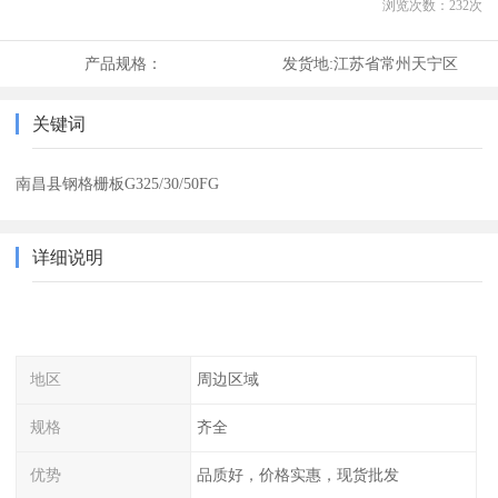
浏览次数：
232
次
产品规格：
发货地:
江苏省常州天宁区
关键词
南昌县钢格栅板G325/30/50FG
详细说明
地区
周边区域
规格
齐全
优势
品质好，价格实惠，现货批发