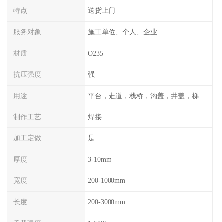
特点
送货上门
服务对象
施工单位、个人、企业
材质
Q235
抗压强度
强
用途
平台，走道，栈桥，沟盖，井盖，梯子，围栏等
制作工艺
焊接
加工定做
是
厚度
3-10mm
宽度
200-1000mm
长度
200-3000mm