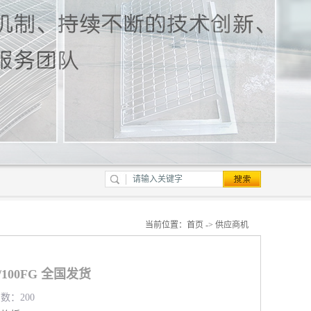
当前位置：
首页
->
供应商机
/100FG 全国发货
览数：200