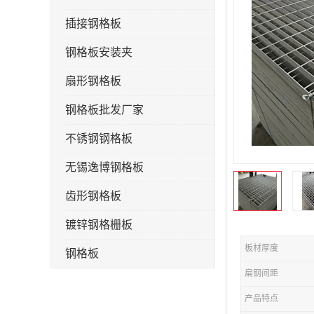
插接钢格板
钢格板安装夹
扇形钢格板
钢格板批发厂家
不锈钢钢格板
无锡逸博钢格板
齿形钢格板
镀锌钢格栅板
板材厚度
钢格板
扁钢间距
钢格栅板
产品特点
水沟盖板