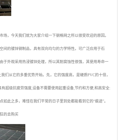
市场，今天我们就为大家介绍一下钢格网之所以很受欢迎的原因。
空间的镀锌钢制品，具有双向均匀的力学特性。可广泛应用于石
由于外观采用热浸镀锌处理，所以其耐腐蚀性很强，其使用寿命一
让我们从它的多重优势开始。先，它的强度高，是硬质PVC的十倍，
有超级抗疲劳强度,设备不需要使用起重设备,节约和方便,和高安全:
优点如此之多，难怪在我们平常的日子里到处都能看到它的“痕迹”。
狂的去购买