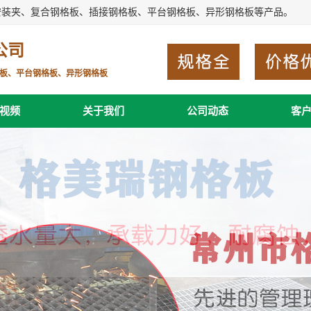
安装夹、复合钢格板、插接钢格板、平台钢格板、异形钢格板等产品。
公司
板、平台钢格板、异形钢格板
视频
关于我们
公司动态
客