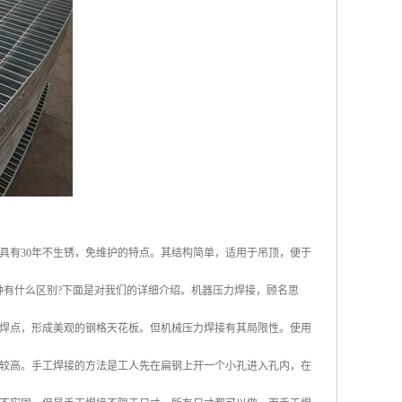
具有30年不生锈，免维护的特点。其结构简单，适用于吊顶，便于
种有什么区别?下面是对我们的详细介绍。机器压力焊接，顾名思
焊点，形成美观的钢格天花板。但机械压力焊接有其局限性。使用
会比较高。手工焊接的方法是工人先在扁钢上开一个小孔进入孔内，在