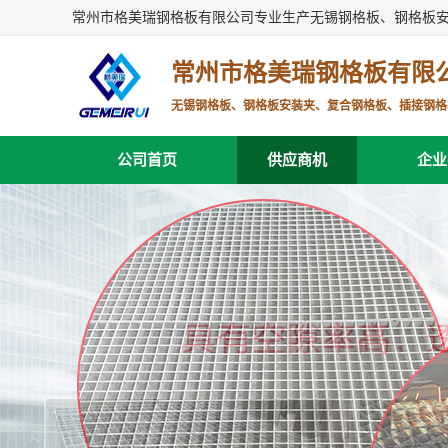
常州市格美瑞钢格板有限公司专业生产无锡钢格板、钢格板
常州市格美瑞钢格板有限
无锡钢格板、钢格板安装夹、复合钢格板、插接钢格
公司首页
供应商机
企业