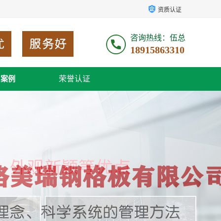
资质认证
咨询热线：伍总
18915863310
荣誉认证
户案例