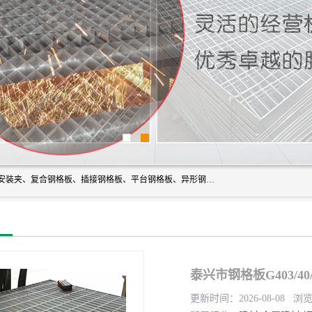
常州市格美瑞钢格板有限公司专业生产无锡钢格板、钢格板安装夹、复合钢格板、插接钢格板、平台钢格板、异形钢格板等产品。
泰兴市钢格板G403/40
更新时间：2026-08-08 浏