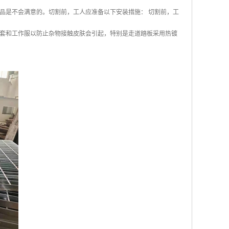
品是不会满意的。切割前，工人应准备以下安装措施： 切割前，工
套和工作服以防止杂物接触皮肤会引起，特别是走道踏板采用热镀