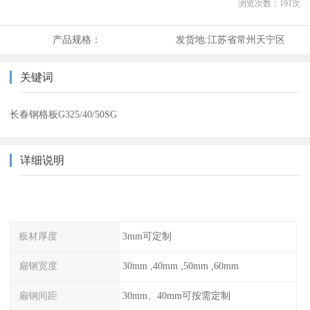
浏览次数：
191
次
产品规格：
发货地:
江苏省常州天宁区
关键词
长春钢格板G325/40/50SG
详细说明
板材厚度
3mm可定制
扁钢宽度
30mm ,40mm ,50mm ,60mm
扁钢间距
30mm、40mm可按需定制