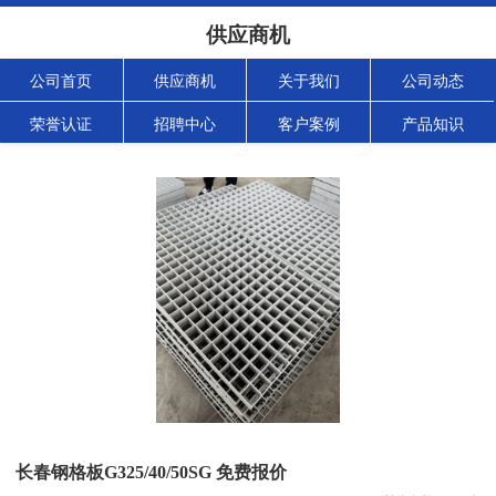
供应商机
公司首页
供应商机
关于我们
公司动态
荣誉认证
招聘中心
客户案例
产品知识
长春钢格板G325/40/50SG 免费报价