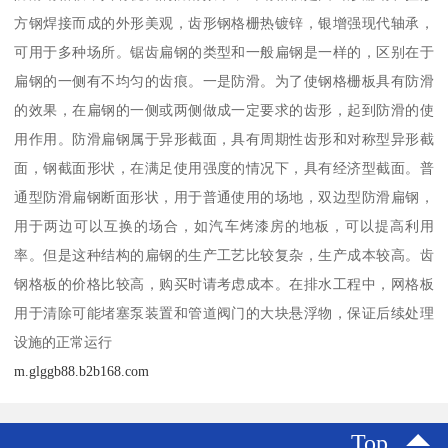
方钢焊接而成的外形美观，齿形钢格栅热镀锌，银增强现代轴承，
可用于多种场所。锯齿扁钢的类型和一般扁钢是一样的，区别在于
扁钢的一侧有不均匀的齿痕。一是防滑。为了使钢格栅板具有防滑
的效果，在扁钢的一侧或两侧做成一定要求的齿形，起到防滑的使
用作用。防滑扁钢属于异形截面，具有周期性齿形和对称型异形截
面，钢截面形状，在满足使用强度的情况下，具有经济型截面。普
通型防滑扁钢断面形状，用于普通使用的场地，双边型防滑扁钢，
用于两边可以互换的场合，如汽车烤漆房的地板，可以提高利用
率。但是这种结构的扁钢的生产工艺比较复杂，生产成本较高。齿
钢格板的价格比较高，购买时请考虑成本。在排水工程中，网格板
用于清除可能堵塞泵装置和管道阀门的大块悬浮物，保证后续处理
设施的正常运行
m.glggb88.b2b168.com
Top