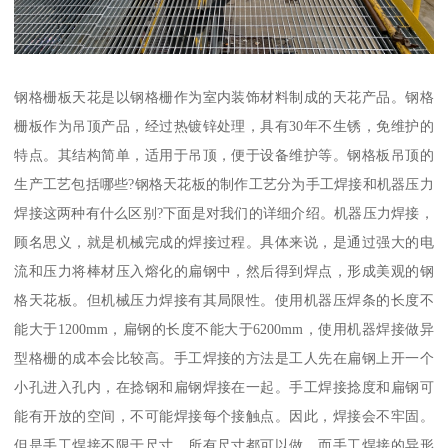
钢格栅板天花是以钢格栅作为室内装饰材料制成的天花产品。钢格
栅板作为吊顶产品，经过热镀锌处理，具有30年不生锈，免维护的
特点。其结构简单，适用于吊顶，便于设备维护等。钢格板吊顶的
生产工艺包括哪些?钢格天花板的制作工艺分为手工焊接和机器压力
焊接这两种有什么区别?下面是对我们的详细介绍。机器压力焊接，
顾名思义，就是机械完成的焊接过程。具体来说，是通过强大的电
流和压力将棒材压入熔化的扁钢中，然后得到焊点，形成美观的钢
格天花板。但机械压力焊接有其局限性。使用机器压焊条的长度不
能大于1200mm，扁钢的长度不能大于6200mm，使用机器焊接做异
型格栅的成本会比较高。手工焊接的方法是工人先在扁钢上开一个
小孔进入孔内，在捻钢和扁钢焊接在一起。手工焊接捻度和扁钢可
能有开放的空间，不可能焊接每个接触点。因此，焊接会不牢固。
但是手工焊接不限于尺寸，所有尺寸都可以做。而手工焊接的异形