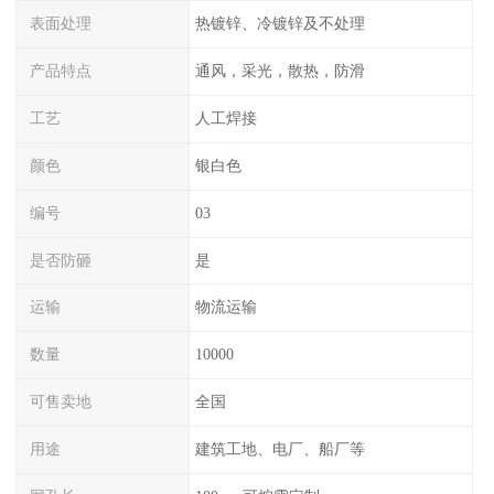
表面处理
热镀锌、冷镀锌及不处理
产品特点
通风，采光，散热，防滑
工艺
人工焊接
颜色
银白色
编号
03
是否防砸
是
运输
物流运输
数量
10000
可售卖地
全国
用途
建筑工地、电厂、船厂等