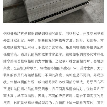
钢格栅板结构是根据钢槽钢格栅的高度、网格形状、开放空间率和
外部形状而定。平网。钢格栅板的网格有方形、矩形、菱形等。方
孔在纵横方向上对称，承载能力比较高。矩形网格槽钢格栅的纵向
强度较高。菱形孔的装饰效果非常显著。钢格栅板的网格尺寸和孔
隙率影响着槽钢格栅的力学性能。当玻璃纤维含量相同时，会增加
高度，也会增加承载力。钢槽钢格栅的高度在0.5-1.5英寸之间。关于
装饰的作用只有钢槽格栅，不同的高度，装饰也是不同的。外观形
状。钢槽格栅的外观一般由新月状和砂状两部分组成。月牙凹凸不
平是影响防滑功能的重要因素，月压面高防滑功能好，但如果月压
面太高，就不宜清洗。因此，不同的应用环境，适合不同高度的月
压面。砂面是钢槽格栅成型后的，在顶面上涂一层粗石英砂，固定