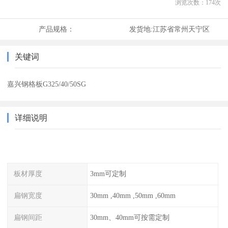
浏览次数：
174
次
产品规格：
发货地:
江苏省常州天宁区
关键词
嘉兴钢格板G325/40/50SG
详细说明
板材厚度
3mm可定制
扁钢宽度
30mm ,40mm ,50mm ,60mm
扁钢间距
30mm、40mm可按需定制