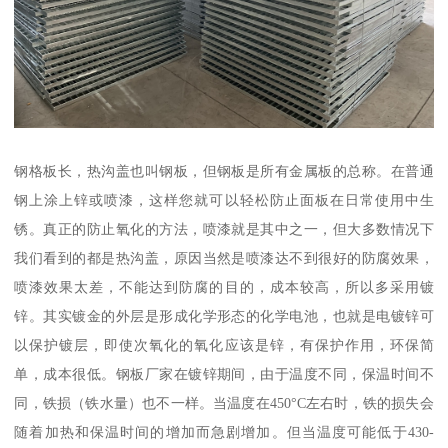
钢格板长，热沟盖也叫钢板，但钢板是所有金属板的总称。在普通
钢上涂上锌或喷漆，这样您就可以轻松防止面板在日常使用中生
锈。真正的防止氧化的方法，喷漆就是其中之一，但大多数情况下
我们看到的都是热沟盖，原因当然是喷漆达不到很好的防腐效果，
喷漆效果太差，不能达到防腐的目的，成本较高，所以多采用镀
锌。其实镀金的外层是形成化学形态的化学电池，也就是电镀锌可
以保护镀层，即使次氧化的氧化应该是锌，有保护作用，环保简
单，成本很低。钢板厂家在镀锌期间，由于温度不同，保温时间不
同，铁损（铁水量）也不一样。当温度在450°C左右时，铁的损失会
随着加热和保温时间的增加而急剧增加。但当温度可能低于430-