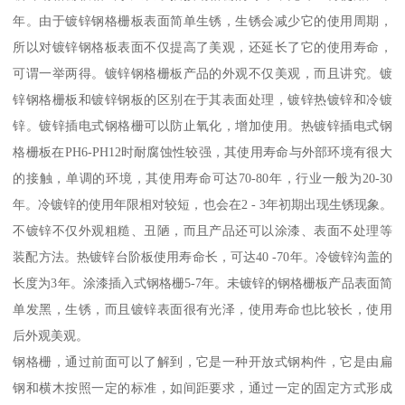
年。由于镀锌钢格栅板表面简单生锈，生锈会减少它的使用周期，
所以对镀锌钢格板表面不仅提高了美观，还延长了它的使用寿命，
可谓一举两得。镀锌钢格栅板产品的外观不仅美观，而且讲究。镀
锌钢格栅板和镀锌钢板的区别在于其表面处理，镀锌热镀锌和冷镀
锌。镀锌插电式钢格栅可以防止氧化，增加使用。热镀锌插电式钢
格栅板在PH6-PH12时耐腐蚀性较强，其使用寿命与外部环境有很大
的接触，单调的环境，其使用寿命可达70-80年，行业一般为20-30
年。冷镀锌的使用年限相对较短，也会在2 - 3年初期出现生锈现象。
不镀锌不仅外观粗糙、丑陋，而且产品还可以涂漆、表面不处理等
装配方法。热镀锌台阶板使用寿命长，可达40 -70年。冷镀锌沟盖的
长度为3年。涂漆插入式钢格栅5-7年。未镀锌的钢格栅板产品表面简
单发黑，生锈，而且镀锌表面很有光泽，使用寿命也比较长，使用
后外观美观。
钢格栅，通过前面可以了解到，它是一种开放式钢构件，它是由扁
钢和横木按照一定的标准，如间距要求，通过一定的固定方式形成