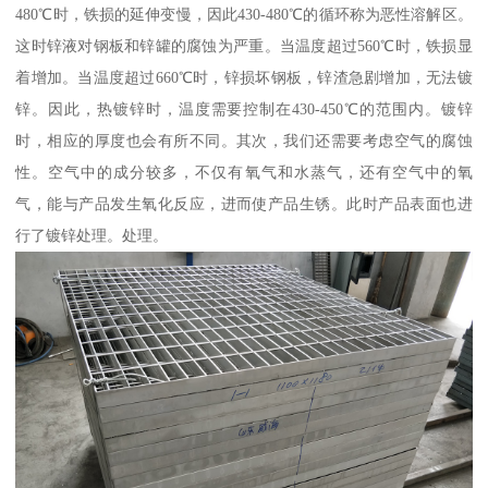
480℃时，铁损的延伸变慢，因此430-480℃的循环称为恶性溶解区。
这时锌液对钢板和锌罐的腐蚀为严重。当温度超过560℃时，铁损显
着增加。当温度超过660℃时，锌损坏钢板，锌渣急剧增加，无法镀
锌。因此，热镀锌时，温度需要控制在430-450℃的范围内。镀锌
时，相应的厚度也会有所不同。其次，我们还需要考虑空气的腐蚀
性。空气中的成分较多，不仅有氧气和水蒸气，还有空气中的氧
气，能与产品发生氧化反应，进而使产品生锈。此时产品表面也进
行了镀锌处理。处理。