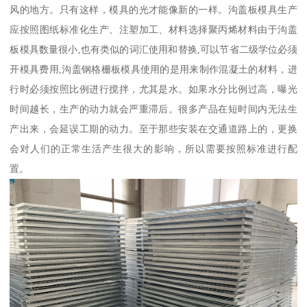
风的地方。只有这样，模具的光才能像新的一样。沟盖板模具生产
应按照图纸标准化生产、注塑加工、材料选择聚丙烯材料由于沟盖
板模具数量很小,也有类似的词汇使用和替换,可以节省二级学位必须
开模具费用,沟盖钢格栅板模具使用的是用来制作混凝土的材料，进
行时必须按照比例进行搅拌，尤其是水。如果水分比例过高，曝光
时间越长，生产的动力就会严重滞后。很多产品在短时间内无法生
产出来，会延误工期的动力。至于那些安装在交通道路上的，更换
会对人们的正常生活产生很大的影响，所以需要按照标准进行配
置。