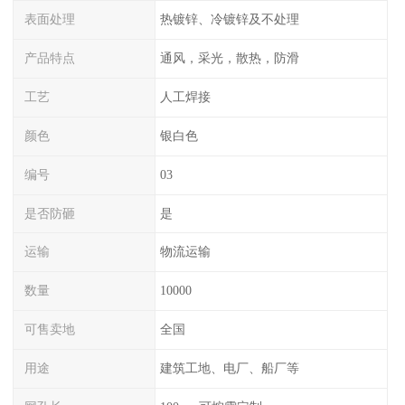
表面处理
热镀锌、冷镀锌及不处理
产品特点
通风，采光，散热，防滑
工艺
人工焊接
颜色
银白色
编号
03
是否防砸
是
运输
物流运输
数量
10000
可售卖地
全国
用途
建筑工地、电厂、船厂等