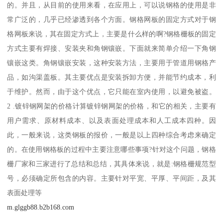
的。并且，从目前的使用来看，在应用上，可以说钢格的使用是非
常广泛的，几乎已经渗透到各个方面。钢格网板的固定方式对于钢
格网板来说，其在固定方式上，主要是什么样的啊?钢格栅板的固定
方式主要有焊接、安装夹和角钢镶嵌。下面就来简单介绍一下角钢
镶嵌这类。角钢镶嵌安装，这种安装方法，主要用于管道用钢格产
品，如沟渠盖板。其主要优点是安装拆卸方便，并能节约成本，利
于维护。然而，由于这个优点，它只能在室内使用，以避免被盗。
2 .镀锌钢网架的价格计算镀锌钢网架的价格，和它的相关，主要有
用户需求、原材料成本、以及表面处理成本和人工成本四种。因
此，一般来说，这类钢板的报价，一般是以上四种综合考虑来确定
的。在使用钢格板的过程中主要注意哪些事项?针对这个问题，钢格
栅厂家和三家进行了总结和总结，其具体来说，就是:钢格栅规范型
号，必须确定所包含的内容。主要针对平宽、平厚、平间距，及其
表面处理等
m.glggb88.b2b168.com