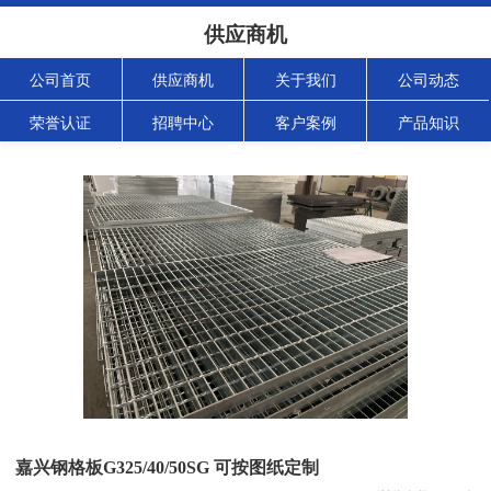
供应商机
公司首页
供应商机
关于我们
公司动态
荣誉认证
招聘中心
客户案例
产品知识
嘉兴钢格板G325/40/50SG 可按图纸定制