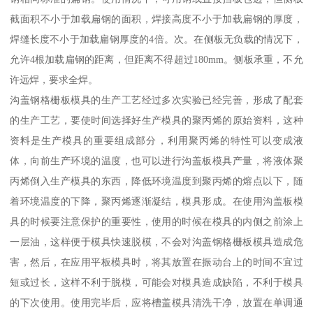
截面积不小于加载扁钢的面积，焊接高度不小于加载扁钢的厚度，
焊缝长度不小于加载扁钢厚度的4倍。次。在侧板无负载的情况下，
允许4根加载扁钢的距离，但距离不得超过180mm。侧板承重，不允
许远焊，要求全焊。
沟盖钢格栅板模具的生产工艺经过多次实验已经完善，形成了配套
的生产工艺，要使时间选择好生产模具的聚丙烯的原始资料，这种
资料是生产模具的重要组成部分，利用聚丙烯的特性可以变成液
体，向前生产环境的温度，也可以进行沟盖板模具产量，将液体聚
丙烯倒入生产模具的东西，降低环境温度到聚丙烯的熔点以下，随
着环境温度的下降，聚丙烯逐渐凝结，模具形成。在使用沟盖板模
具的时候要注意保护的重要性，使用的时候在模具的内侧之前涂上
一层油，这样便于模具快速脱模，不会对沟盖钢格栅板模具造成危
害，然后，在应用平板模具时，将其放置在振动台上的时间不宜过
短或过长，这样不利于脱模，可能会对模具造成缺陷，不利于模具
的下次使用。使用完毕后，应将槽盖模具清洗干净，放置在单调通