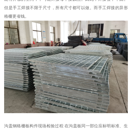
但是手工焊接不限于尺寸，所有尺寸都可以做。而手工焊接的异形
格栅更省钱。
沟盖钢格栅板构件现场检验过程:在沟盖板同一部位应标明标准、生