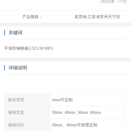
浏览次数：
173
次
产品规格：
发货地:
江苏省常州天宁区
关键词
平湖市钢格板G325/30/50FG
详细说明
板材厚度
3mm可定制
扁钢宽度
30mm ,40mm ,50mm ,60mm
扁钢间距
30mm、40mm可按需定制