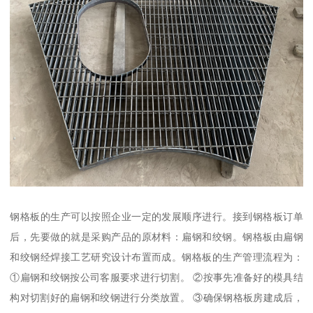
钢格板的生产可以按照企业一定的发展顺序进行。接到钢格板订单
后，先要做的就是采购产品的原材料：扁钢和绞钢。钢格板由扁钢
和绞钢经焊接工艺研究设计布置而成。钢格板的生产管理流程为：
①扁钢和绞钢按公司客服要求进行切割。 ②按事先准备好的模具结
构对切割好的扁钢和绞钢进行分类放置。 ③确保钢格板房建成后，