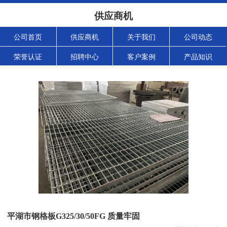
供应商机
公司首页
供应商机
关于我们
公司动态
荣誉认证
招聘中心
客户案例
产品知识
平湖市钢格板G325/30/50FG 质量牢固