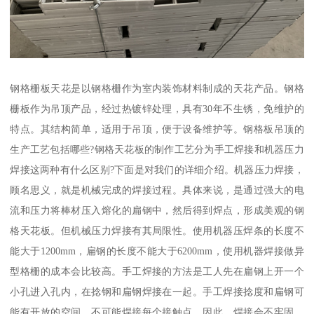
钢格栅板天花是以钢格栅作为室内装饰材料制成的天花产品。钢格
栅板作为吊顶产品，经过热镀锌处理，具有30年不生锈，免维护的
特点。其结构简单，适用于吊顶，便于设备维护等。钢格板吊顶的
生产工艺包括哪些?钢格天花板的制作工艺分为手工焊接和机器压力
焊接这两种有什么区别?下面是对我们的详细介绍。机器压力焊接，
顾名思义，就是机械完成的焊接过程。具体来说，是通过强大的电
流和压力将棒材压入熔化的扁钢中，然后得到焊点，形成美观的钢
格天花板。但机械压力焊接有其局限性。使用机器压焊条的长度不
能大于1200mm，扁钢的长度不能大于6200mm，使用机器焊接做异
型格栅的成本会比较高。手工焊接的方法是工人先在扁钢上开一个
小孔进入孔内，在捻钢和扁钢焊接在一起。手工焊接捻度和扁钢可
能有开放的空间，不可能焊接每个接触点。因此，焊接会不牢固。