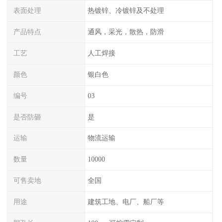
表面处理
热镀锌、冷镀锌及不处理
产品特点
通风，采光，散热，防滑
工艺
人工焊接
颜色
银白色
编号
03
是否防砸
是
运输
物流运输
数量
10000
可售卖地
全国
用途
建筑工地、电厂、船厂等