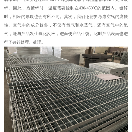
锌。因此，热镀锌时，温度需要控制在430-450℃的范围内。镀锌
时，相应的厚度也会有所不同。其次，我们还需要考虑空气的腐蚀
性。空气中的成分较多，不仅有氧气和水蒸气，还有空气中的氧
气，能与产品发生氧化反应，进而使产品生锈。此时产品表面也进
行了镀锌处理。处理。