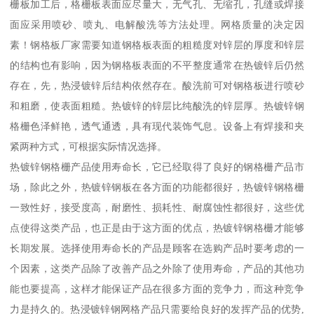
栅板加工后，格栅板表面应尽量大，无气孔、无缩孔，孔缝或焊接
面应采用喷砂、喷丸、电解酸洗等方法处理。网格质量的决定因
素！钢格板厂家需要知道钢格板表面的粗糙度对锌层的厚度和锌层
的结构也有影响，因为钢格板表面的不平整度通常在热镀锌后仍然
存在，先，热浸镀锌后结构依然存在。酸洗前可对钢格板进行喷砂
和粗磨，使表面粗糙。热镀锌的锌层比纯酸洗的锌层厚。热镀锌钢
格栅色泽鲜艳，透气通透，具有现代装饰气息。设备上有焊接和夹
紧两种方式，可根据实际情况选择。
热镀锌钢格栅产品使用寿命长，它已经取得了良好的钢格栅产品市
场，除此之外，热镀锌钢板在各方面的功能都很好，热镀锌钢格栅
一致性好，接受度高，耐磨性、损耗性、耐腐蚀性都很好，这些优
点使得这类产品，也正是由于这方面的优点，热镀锌钢格栅才能够
长期发展。选择使用寿命长的产品是顾客在选购产品时要考虑的一
个因素，这类产品除了改善产品之外除了使用寿命，产品的其他功
能也要提高，这样才能保证产品在很多方面的竞争力，而这种竞争
力是持久的。热浸镀锌钢网格产品只需要给良好的发挥产品的优势,