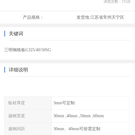
浏览次数：
155
次
产品规格：
发货地:
江苏省常州天宁区
关键词
三明钢格板G325/40/50SG
详细说明
板材厚度
3mm可定制
扁钢宽度
30mm ,40mm ,50mm ,60mm
扁钢间距
30mm、40mm可按需定制