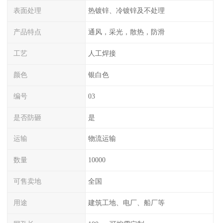
表面处理
热镀锌、冷镀锌及不处理
产品特点
通风，采光，散热，防滑
工艺
人工焊接
颜色
银白色
编号
03
是否防砸
是
运输
物流运输
数量
10000
可售卖地
全国
用途
建筑工地、电厂、船厂等