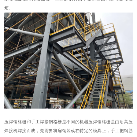
烦。
压焊钢格栅和手工焊接钢格栅是不同的机器压焊钢格栅是由耐高压
焊接机焊接而成，先需要将扁钢装载在特定的模具上，手工把钢筋