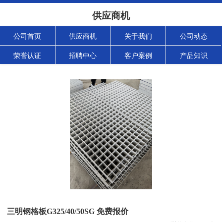
供应商机
公司首页
供应商机
关于我们
公司动态
荣誉认证
招聘中心
客户案例
产品知识
三明钢格板G325/40/50SG 免费报价