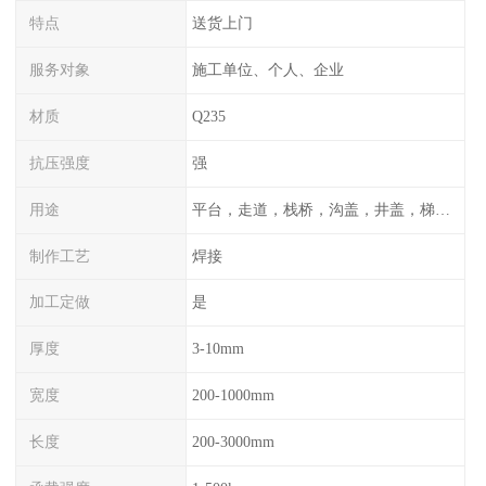
特点
送货上门
服务对象
施工单位、个人、企业
材质
Q235
抗压强度
强
用途
平台，走道，栈桥，沟盖，井盖，梯子，围栏等
制作工艺
焊接
加工定做
是
厚度
3-10mm
宽度
200-1000mm
长度
200-3000mm