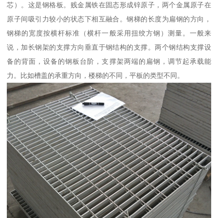
芯）。这是钢格板。贱金属铁在固态形成锌原子，两个金属原子在
原子间吸引力较小的状态下相互融合。钢梯的长度为扁钢的方向，
钢梯的宽度按横杆标准（横杆一般采用扭绞方钢）测量。一般来
说，加长钢架的支撑方向垂直于钢结构的支撑。两个钢结构支撑设
备的背面，设备的钢板台阶，支撑架两端的扁钢，调节起承载能
力。比如槽盖的承重方向，楼梯的不同，平板的类型不同。