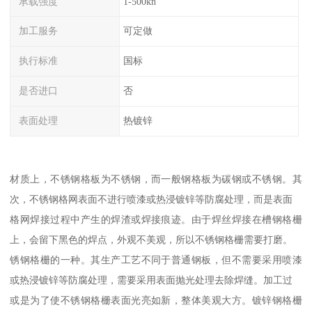
承载强度
1-500kn
加工服务
可定做
执行标准
国标
是否进口
否
表面处理
热镀锌
材质上，不锈钢格板为不锈钢，而一般钢格板为碳钢或不锈钢。其
次，不锈钢格网表面不进行喷漆或热浸镀锌等防腐处理，而是表面
格网焊接过程中产生的焊渣或焊接痕迹。由于焊丝焊接在槽钢格栅
上，会留下黑色的焊点，外观不美观，所以不锈钢格栅需要打磨。
锈钢格栅的一种。其生产工艺不同于普通钢板，但不需要采用喷漆
或热浸镀锌等防腐处理，需要采用表面抛光处理去除焊缝。加工过
或是为了使不锈钢格栅表面光亮如新，整体美观大方。镀锌钢格栅