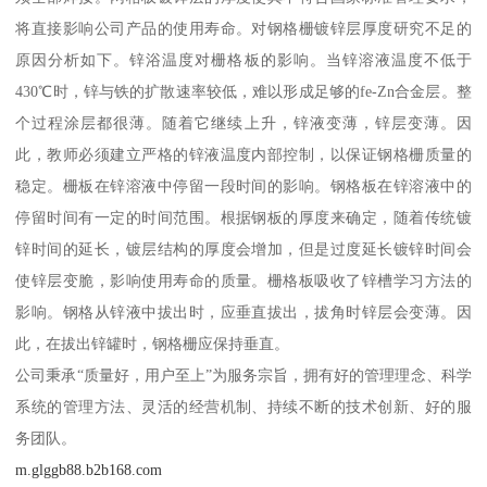
将直接影响公司产品的使用寿命。对钢格栅镀锌层厚度研究不足的
原因分析如下。锌浴温度对栅格板的影响。当锌溶液温度不低于
430℃时，锌与铁的扩散速率较低，难以形成足够的fe-Zn合金层。整
个过程涂层都很薄。随着它继续上升，锌液变薄，锌层变薄。因
此，教师必须建立严格的锌液温度内部控制，以保证钢格栅质量的
稳定。栅板在锌溶液中停留一段时间的影响。钢格板在锌溶液中的
停留时间有一定的时间范围。根据钢板的厚度来确定，随着传统镀
锌时间的延长，镀层结构的厚度会增加，但是过度延长镀锌时间会
使锌层变脆，影响使用寿命的质量。栅格板吸收了锌槽学习方法的
影响。钢格从锌液中拔出时，应垂直拔出，拔角时锌层会变薄。因
此，在拔出锌罐时，钢格栅应保持垂直。
公司秉承“质量好，用户至上”为服务宗旨，拥有好的管理理念、科学
系统的管理方法、灵活的经营机制、持续不断的技术创新、好的服
务团队。
m.glggb88.b2b168.com