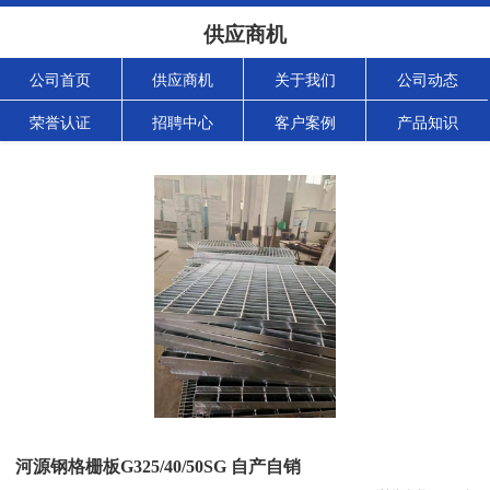
供应商机
公司首页
供应商机
关于我们
公司动态
荣誉认证
招聘中心
客户案例
产品知识
河源钢格栅板G325/40/50SG 自产自销