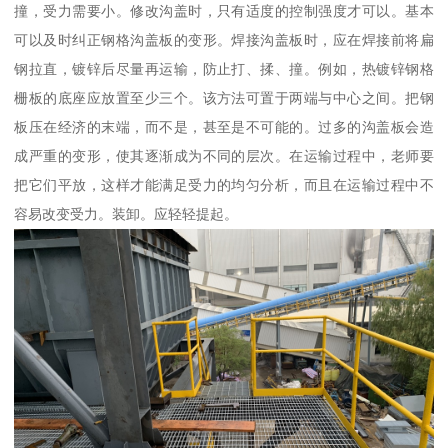
撞，受力需要小。修改沟盖时，只有适度的控制强度才可以。基本
可以及时纠正钢格沟盖板的变形。焊接沟盖板时，应在焊接前将扁
钢拉直，镀锌后尽量再运输，防止打、揉、撞。例如，热镀锌钢格
栅板的底座应放置至少三个。该方法可置于两端与中心之间。把钢
板压在经济的末端，而不是，甚至是不可能的。过多的沟盖板会造
成严重的变形，使其逐渐成为不同的层次。在运输过程中，老师要
把它们平放，这样才能满足受力的均匀分析，而且在运输过程中不
容易改变受力。装卸。应轻轻提起。