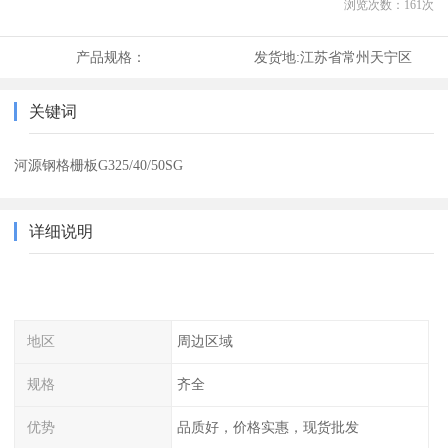
浏览次数：
161
次
产品规格：
发货地:
江苏省常州天宁区
关键词
河源钢格栅板G325/40/50SG
详细说明
地区
周边区域
规格
齐全
优势
品质好，价格实惠，现货批发