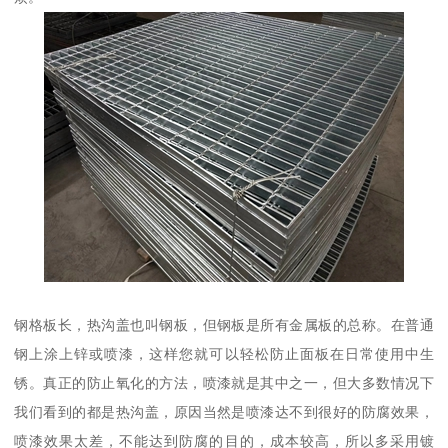
钢格板长，热沟盖也叫钢板，但钢板是所有金属板的总称。在普通
钢上涂上锌或喷漆，这样您就可以轻松防止面板在日常使用中生
锈。真正的防止氧化的方法，喷漆就是其中之一，但大多数情况下
我们看到的都是热沟盖，原因当然是喷漆达不到很好的防腐效果，
喷漆效果太差，不能达到防腐的目的，成本较高，所以多采用镀