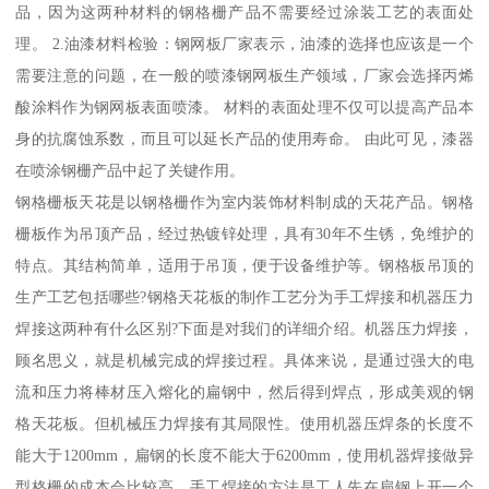
品，因为这两种材料的钢格栅产品不需要经过涂装工艺的表面处
理。 2.油漆材料检验：钢网板厂家表示，油漆的选择也应该是一个
需要注意的问题，在一般的喷漆钢网板生产领域，厂家会选择丙烯
酸涂料作为钢网板表面喷漆。 材料的表面处理不仅可以提高产品本
身的抗腐蚀系数，而且可以延长产品的使用寿命。 由此可见，漆器
在喷涂钢栅产品中起了关键作用。
钢格栅板天花是以钢格栅作为室内装饰材料制成的天花产品。钢格
栅板作为吊顶产品，经过热镀锌处理，具有30年不生锈，免维护的
特点。其结构简单，适用于吊顶，便于设备维护等。钢格板吊顶的
生产工艺包括哪些?钢格天花板的制作工艺分为手工焊接和机器压力
焊接这两种有什么区别?下面是对我们的详细介绍。机器压力焊接，
顾名思义，就是机械完成的焊接过程。具体来说，是通过强大的电
流和压力将棒材压入熔化的扁钢中，然后得到焊点，形成美观的钢
格天花板。但机械压力焊接有其局限性。使用机器压焊条的长度不
能大于1200mm，扁钢的长度不能大于6200mm，使用机器焊接做异
型格栅的成本会比较高。手工焊接的方法是工人先在扁钢上开一个