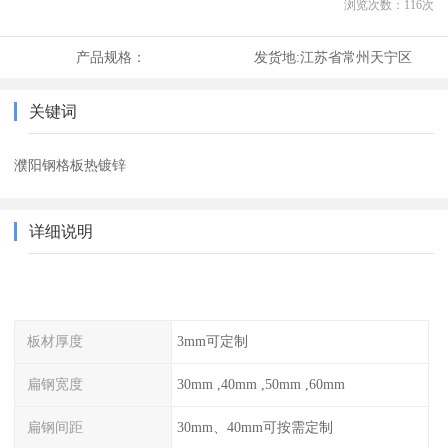
浏览次数：
116
次
产品规格：
发货地:
江苏省常州天宁区
关键词
濮阳钢格板热镀锌
详细说明
板材厚度
3mm可定制
扁钢宽度
30mm ,40mm ,50mm ,60mm
扁钢间距
30mm、40mm可按需定制