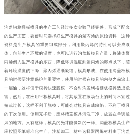
沟盖钢格栅板模具的生产工艺经过多次实验已经完善，形成了配套
的生产工艺，要使时间选择好生产模具的聚丙烯的原始资料，这种
资料是生产模具的重要组成部分，利用聚丙烯的特性可以变成液
体，向前生产环境的温度，也可以进行沟盖板模具产量，将液体聚
丙烯倒入生产模具的东西，降低环境温度到聚丙烯的熔点以下，随
着环境温度的下降，聚丙烯逐渐凝结，模具形成。在使用沟盖板模
具的时候要注意保护的重要性，使用的时候在模具的内侧之前涂上
一层油，这样便于模具快速脱模，不会对沟盖钢格栅板模具造成危
害，然后，在应用平板模具时，将其放置在振动台上的时间不宜过
短或过长，这样不利于脱模，可能会对模具造成缺陷，不利于模具
的下次使用。使用完毕后，应将槽盖模具清洗干净，放置在单调通
风的地方。只有这样，模具的光才能像新的一样。沟盖板模具生产
应按照图纸标准化生产、注塑加工、材料选择聚丙烯材料由于沟盖