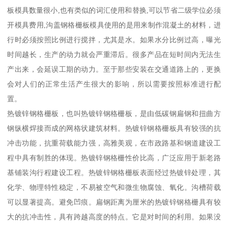
板模具数量很小,也有类似的词汇使用和替换,可以节省二级学位必须
开模具费用,沟盖钢格栅板模具使用的是用来制作混凝土的材料，进
行时必须按照比例进行搅拌，尤其是水。如果水分比例过高，曝光
时间越长，生产的动力就会严重滞后。很多产品在短时间内无法生
产出来，会延误工期的动力。至于那些安装在交通道路上的，更换
会对人们的正常生活产生很大的影响，所以需要按照标准进行配
置。
热镀锌钢格栅板，也叫热镀锌钢格栅板，是由低碳钢扁钢和扭曲方
钢纵横焊接而成的网格状建筑材料。热镀锌钢格栅板具有较强的抗
冲击功能，抗重荷载能力强，高雅美观，在市政路基和钢道建设工
程中具有制胜的体现。热镀锌钢格栅性价比高，广泛应用于新老路
基铺装沟行程建设工程。热镀锌钢格栅板表面经过热镀锌处理，其
化学、物理特性稳定，不易被空气和微生物腐蚀、氧化。沟槽荷载
可以显著提高。避免凹痕。扁钢距离为厘米的热镀锌钢格栅具有较
大的抗冲击性，具有跨越高度的特点。它是对时间的利用。如果没