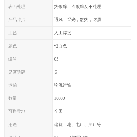
表面处理
热镀锌、冷镀锌及不处理
产品特点
通风，采光，散热，防滑
工艺
人工焊接
颜色
银白色
编号
03
是否防砸
是
运输
物流运输
数量
10000
可售卖地
全国
用途
建筑工地、电厂、船厂等