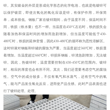
锌。其实镀金的外层是形成化学形态的化学电池，也就是电镀锌可
以保护镀层，即使次氧化的氧化应该是锌，有保护作用，环保简
单，成本很低。钢板厂家在镀锌期间，由于温度不同，保温时间不
同，铁损（铁水量）也不一样。当温度在450°C左右时，铁的损失会
随着加热和保温时间的增加而急剧增加。但当温度可能低于430-
480℃时，铁损的延伸变慢，因此430-480℃的循环称为恶性溶解区。
这时锌液对钢板和锌罐的腐蚀为严重。当温度超过560℃时，铁损显
着增加。当温度超过660℃时，锌损坏钢板，锌渣急剧增加，无法镀
锌。因此，热镀锌时，温度需要控制在430-450℃的范围内。镀锌
时，相应的厚度也会有所不同。其次，我们还需要考虑空气的腐蚀
性。空气中的成分较多，不仅有氧气和水蒸气，还有空气中的氧
气，能与产品发生氧化反应，进而使产品生锈。此时产品表面也进
行了镀锌处理。处理。