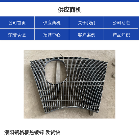
供应商机
公司首页
供应商机
关于我们
公司动态
荣誉认证
招聘中心
客户案例
产品知识
濮阳钢格板热镀锌 发货快