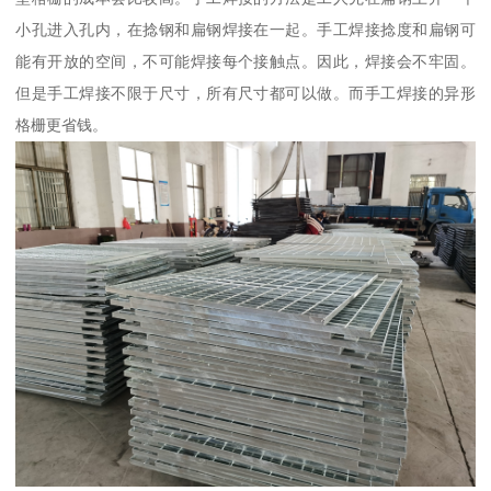
小孔进入孔内，在捻钢和扁钢焊接在一起。手工焊接捻度和扁钢可
能有开放的空间，不可能焊接每个接触点。因此，焊接会不牢固。
但是手工焊接不限于尺寸，所有尺寸都可以做。而手工焊接的异形
格栅更省钱。