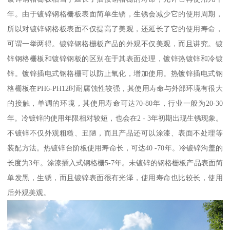
年。由于镀锌钢格栅板表面简单生锈，生锈会减少它的使用周期，
所以对镀锌钢格板表面不仅提高了美观，还延长了它的使用寿命，
可谓一举两得。镀锌钢格栅板产品的外观不仅美观，而且讲究。镀
锌钢格栅板和镀锌钢板的区别在于其表面处理，镀锌热镀锌和冷镀
锌。镀锌插电式钢格栅可以防止氧化，增加使用。热镀锌插电式钢
格栅板在PH6-PH12时耐腐蚀性较强，其使用寿命与外部环境有很大
的接触，单调的环境，其使用寿命可达70-80年，行业一般为20-30
年。冷镀锌的使用年限相对较短，也会在2 - 3年初期出现生锈现象。
不镀锌不仅外观粗糙、丑陋，而且产品还可以涂漆、表面不处理等
装配方法。热镀锌台阶板使用寿命长，可达40 -70年。冷镀锌沟盖的
长度为3年。涂漆插入式钢格栅5-7年。未镀锌的钢格栅板产品表面简
单发黑，生锈，而且镀锌表面很有光泽，使用寿命也比较长，使用
后外观美观。