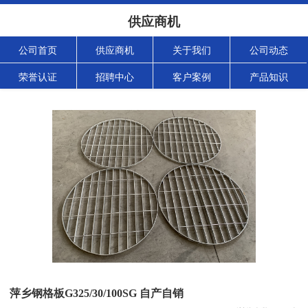
供应商机
公司首页
供应商机
关于我们
公司动态
荣誉认证
招聘中心
客户案例
产品知识
萍乡钢格板G325/30/100SG 自产自销