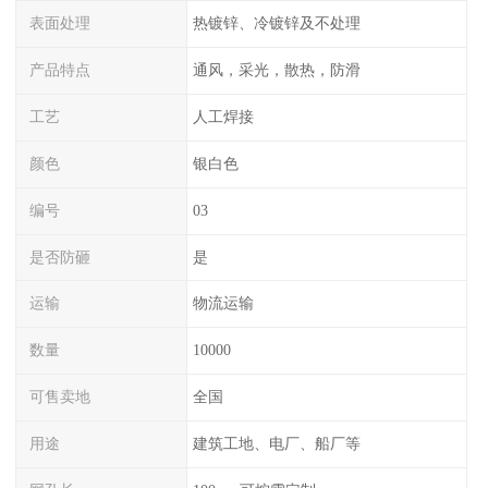
表面处理
热镀锌、冷镀锌及不处理
产品特点
通风，采光，散热，防滑
工艺
人工焊接
颜色
银白色
编号
03
是否防砸
是
运输
物流运输
数量
10000
可售卖地
全国
用途
建筑工地、电厂、船厂等