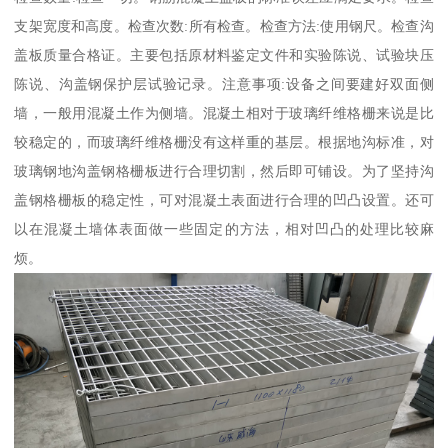
支架宽度和高度。检查次数:所有检查。检查方法:使用钢尺。检查沟
盖板质量合格证。主要包括原材料鉴定文件和实验陈说、试验块压
陈说、沟盖钢保护层试验记录。注意事项:设备之间要建好双面侧
墙，一般用混凝土作为侧墙。混凝土相对于玻璃纤维格栅来说是比
较稳定的，而玻璃纤维格栅没有这样重的基层。根据地沟标准，对
玻璃钢地沟盖钢格栅板进行合理切割，然后即可铺设。为了坚持沟
盖钢格栅板的稳定性，可对混凝土表面进行合理的凹凸设置。还可
以在混凝土墙体表面做一些固定的方法，相对凹凸的处理比较麻
烦。