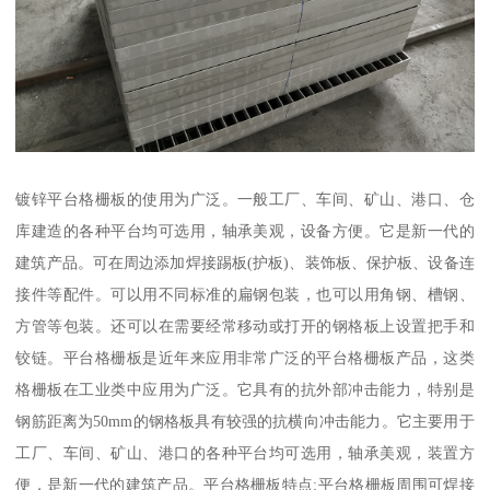
镀锌平台格栅板的使用为广泛。一般工厂、车间、矿山、港口、仓
库建造的各种平台均可选用，轴承美观，设备方便。它是新一代的
建筑产品。可在周边添加焊接踢板(护板)、装饰板、保护板、设备连
接件等配件。可以用不同标准的扁钢包装，也可以用角钢、槽钢、
方管等包装。还可以在需要经常移动或打开的钢格板上设置把手和
铰链。平台格栅板是近年来应用非常广泛的平台格栅板产品，这类
格栅板在工业类中应用为广泛。它具有的抗外部冲击能力，特别是
钢筋距离为50mm的钢格板具有较强的抗横向冲击能力。它主要用于
工厂、车间、矿山、港口的各种平台均可选用，轴承美观，装置方
便，是新一代的建筑产品。平台格栅板特点:平台格栅板周围可焊接