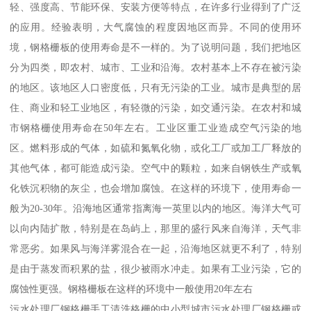
轻、强度高、节能环保、安装方便等特点，在许多行业得到了广泛
的应用。经验表明，大气腐蚀的程度因地区而异。不同的使用环
境，钢格栅板的使用寿命是不一样的。为了说明问题，我们把地区
分为四类，即农村、城市、工业和沿海。农村基本上不存在被污染
的地区。该地区人口密度低，只有无污染的工业。城市是典型的居
住、商业和轻工业地区，有轻微的污染，如交通污染。在农村和城
市钢格栅使用寿命在50年左右。工业区重工业造成空气污染的地
区。燃料形成的气体，如硫和氮氧化物，或化工厂或加工厂释放的
其他气体，都可能造成污染。空气中的颗粒，如来自钢铁生产或氧
化铁沉积物的灰尘，也会增加腐蚀。在这样的环境下，使用寿命一
般为20-30年。沿海地区通常指离海一英里以内的地区。海洋大气可
以向内陆扩散，特别是在岛屿上，那里的盛行风来自海洋，天气非
常恶劣。如果风与海洋雾混合在一起，沿海地区就更不利了，特别
是由于蒸发而积累的盐，很少被雨水冲走。如果有工业污染，它的
腐蚀性更强。钢格栅板在这样的环境中一般使用20年左右
污水处理厂钢格栅手工清洗格栅的中小型城市污水处理厂钢格栅或