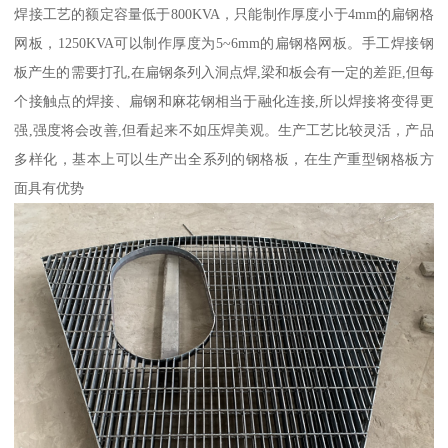
焊接工艺的额定容量低于800KVA，只能制作厚度小于4mm的扁钢格
网板，1250KVA可以制作厚度为5~6mm的扁钢格网板。手工焊接钢
板产生的需要打孔,在扁钢条列入洞点焊,梁和板会有一定的差距,但每
个接触点的焊接、扁钢和麻花钢相当于融化连接,所以焊接将变得更
强,强度将会改善,但看起来不如压焊美观。生产工艺比较灵活，产品
多样化，基本上可以生产出全系列的钢格板，在生产重型钢格板方
面具有优势