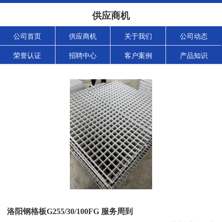
供应商机
公司首页
供应商机
关于我们
公司动态
荣誉认证
招聘中心
客户案例
产品知识
洛阳钢格板G255/30/100FG 服务周到