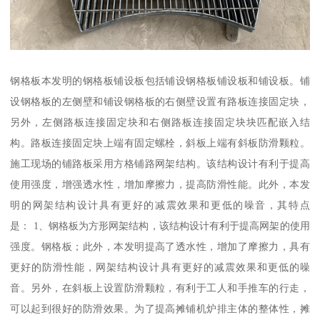
钢格板本发明的钢格板铺设板包括铺设钢格板铺设板和铺设板。铺
设钢格板的左侧壁和铺设钢格板的右侧壁设置有路板连接固定块，
另外，左侧路板连接固定块和右侧路板连接固定块块匹配嵌入结
构。路板连接固定块上端有固定螺栓，斜板上端有斜板防滑颗粒。
施工现场的铺路板采用方格铺路网架结构。该结构设计有利于提高
使用强度，增强透水性，增加摩擦力，提高防滑性能。此外，本发
明的网架结构设计具有更好的减震效果和更低的噪音，其特点
是： 1、钢格板为方形网架结构，该结构设计有利于提高网架的使用
强度。钢格板；此外，本发明提高了透水性，增加了摩擦力，具有
更好的防滑性能，网架结构设计具有更好的减震效果和更低的噪
音。另外，在斜板上设置防滑颗粒，有利于工人和手推车的行走，
可以起到很好的防滑效果。为了提高摊铺机炉排主体的整体性，摊