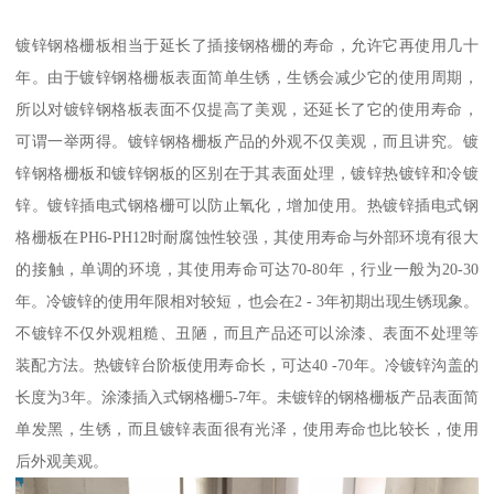
镀锌钢格栅板相当于延长了插接钢格栅的寿命，允许它再使用几十
年。由于镀锌钢格栅板表面简单生锈，生锈会减少它的使用周期，
所以对镀锌钢格板表面不仅提高了美观，还延长了它的使用寿命，
可谓一举两得。镀锌钢格栅板产品的外观不仅美观，而且讲究。镀
锌钢格栅板和镀锌钢板的区别在于其表面处理，镀锌热镀锌和冷镀
锌。镀锌插电式钢格栅可以防止氧化，增加使用。热镀锌插电式钢
格栅板在PH6-PH12时耐腐蚀性较强，其使用寿命与外部环境有很大
的接触，单调的环境，其使用寿命可达70-80年，行业一般为20-30
年。冷镀锌的使用年限相对较短，也会在2 - 3年初期出现生锈现象。
不镀锌不仅外观粗糙、丑陋，而且产品还可以涂漆、表面不处理等
装配方法。热镀锌台阶板使用寿命长，可达40 -70年。冷镀锌沟盖的
长度为3年。涂漆插入式钢格栅5-7年。未镀锌的钢格栅板产品表面简
单发黑，生锈，而且镀锌表面很有光泽，使用寿命也比较长，使用
后外观美观。