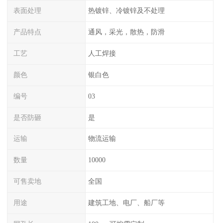
表面处理
热镀锌、冷镀锌及不处理
产品特点
通风，采光，散热，防滑
工艺
人工焊接
颜色
银白色
编号
03
是否防砸
是
运输
物流运输
数量
10000
可售卖地
全国
用途
建筑工地、电厂、船厂等