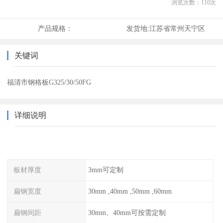
浏览次数：
110
次
产品规格：
发货地:
江苏省常州天宁区
关键词
福清市钢格板G325/30/50FG
详细说明
板材厚度
3mm可定制
扁钢宽度
30mm ,40mm ,50mm ,60mm
扁钢间距
30mm、40mm可按需定制