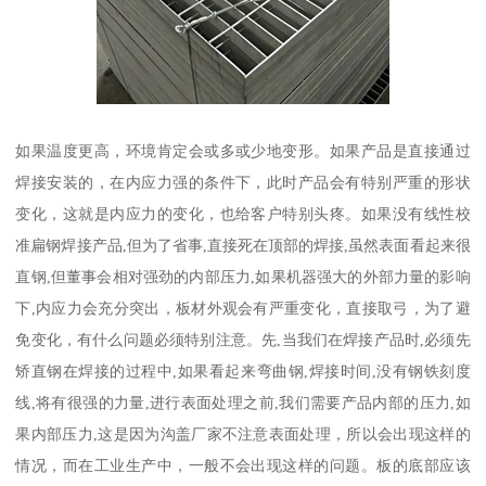
如果温度更高，环境肯定会或多或少地变形。如果产品是直接通过
焊接安装的，在内应力强的条件下，此时产品会有特别严重的形状
变化，这就是内应力的变化，也给客户特别头疼。如果没有线性校
准扁钢焊接产品,但为了省事,直接死在顶部的焊接,虽然表面看起来很
直钢,但董事会相对强劲的内部压力,如果机器强大的外部力量的影响
下,内应力会充分突出，板材外观会有严重变化，直接取弓，为了避
免变化，有什么问题必须特别注意。先,当我们在焊接产品时,必须先
矫直钢在焊接的过程中,如果看起来弯曲钢,焊接时间,没有钢铁刻度
线,将有很强的力量,进行表面处理之前,我们需要产品内部的压力,如
果内部压力,这是因为沟盖厂家不注意表面处理，所以会出现这样的
情况，而在工业生产中，一般不会出现这样的问题。板的底部应该