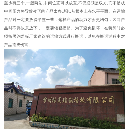
至少有三个,一般两边,中间位置可以放置,不仅必须是双方,而不是板
中间压力将导致变形的产品太多,所以从根本上在水平平面。在运输
产品时一定要放得平整一些，这样产品的动力才会更均匀，装卸产
品时不得故意放下，一定要轻轻提起。为了避免损坏，在装卸时必
须按照沟盖板厂家建议的运输方式进行搬运，以免在搬运过程中对
产品造成伤害。