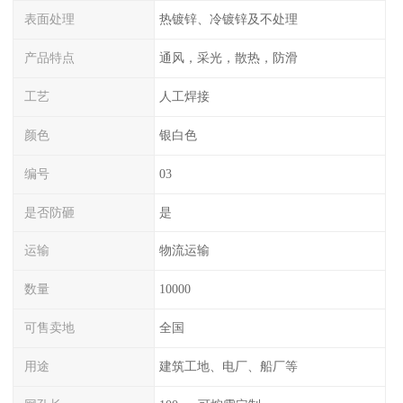
表面处理
热镀锌、冷镀锌及不处理
产品特点
通风，采光，散热，防滑
工艺
人工焊接
颜色
银白色
编号
03
是否防砸
是
运输
物流运输
数量
10000
可售卖地
全国
用途
建筑工地、电厂、船厂等