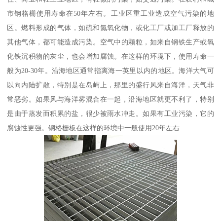
市钢格栅使用寿命在50年左右。工业区重工业造成空气污染的地
区。燃料形成的气体，如硫和氮氧化物，或化工厂或加工厂释放的
其他气体，都可能造成污染。空气中的颗粒，如来自钢铁生产或氧
化铁沉积物的灰尘，也会增加腐蚀。在这样的环境下，使用寿命一
般为20-30年。沿海地区通常指离海一英里以内的地区。海洋大气可
以向内陆扩散，特别是在岛屿上，那里的盛行风来自海洋，天气非
常恶劣。如果风与海洋雾混合在一起，沿海地区就更不利了，特别
是由于蒸发而积累的盐，很少被雨水冲走。如果有工业污染，它的
腐蚀性更强。钢格栅板在这样的环境中一般使用20年左右