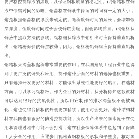
要严格控制锌液的温度，以保证钢板质量的稳定性。(2)钢格板在锌
液中停留时间的影响。钢晶格在锌液中停留的时间有一定的大小，
这是根据钢晶格的厚度来确定的。随着镀锌时间的延长，会增加镀
层厚度，但镀锌时间过长会使锌层变脆，但会影响质量。(3)钢格从
锌液中提取方法的影响。钢格栅从锌液中铅析出时应保持垂直铅析
出，钢格栅倾斜的锌层较薄，因此，钢格栅铅锌罐应保持垂直铅析
出。
钢格板天沟盖板起着非常重要的作用，在我国建筑工程行业中也得
到了更广泛的研究和应用。制作这种胎面的材料的选择也很重要。
只有选择开发更好的材料，才能做出系统性能更好的胎面。在选材
方面，可以学习钢格板。作为企业的好材料，从分析得知这款教材
可以达到很好的抗氧化性，所以用它制作的排水沟盖板不会被氧
化，这也使得台阶板的外侧更加精致，使用时会更好。这种结构材
料在我国也有很好的防滑控制功能，所以生产出来的雨水篦子在使
用和管理过程中可能不会打滑，这在社会保障体系中也起到了保障
工人安全的作用。应逐步目视检查钢格板的形状和平整度。核对国