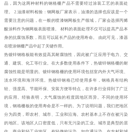
品，因为这两种材料的钢格栅产品不需要经过涂装工艺的表面处
理。 2.油漆材料检验：钢网板厂家表示，油漆的选择也应该是一个
需要注意的问题，在一般的喷漆钢网板生产领域，厂家会选择丙烯
酸涂料作为钢网板表面喷漆。 材料的表面处理不仅可以提高产品本
身的抗腐蚀系数，而且可以延长产品的使用寿命。 由此可见，漆器
在喷涂钢栅产品中起了关键作用。
热镀锌钢格板能有效提高其耐腐蚀性，因此被广泛应用于电力、交
通、建筑、化工等行业。在大多数使用条件下，热镀锌钢格栅的耐
腐蚀性能是明显的。镀锌钢格栅的使用环境包括室内外大气环境、
淡水环境和海洋环境。热镀锌钢格已经使用多年，钢格具有结构
轻、强度高、节能环保、安装方便等特点，在许多行业得到了广泛
的应用。经验表明，大气腐蚀的程度因地区而异。不同的使用环
境，钢格栅板的使用寿命是不一样的。为了说明问题，我们把地区
分为四类，即农村、城市、工业和沿海。农村基本上不存在被污染
的地区。该地区人口密度低，只有无污染的工业。城市是典型的居
住、商业和轻工业地区，有轻微的污染，如交通污染。在农村和城