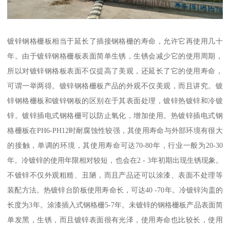
镀锌钢格栅板相当于延长了插接钢格栅的寿命，允许它再使用几十
年。由于镀锌钢格栅板表面简单生锈，生锈会减少它的使用周期，
所以对镀锌钢格板表面不仅提高了美观，还延长了它的使用寿命，
可谓一举两得。镀锌钢格栅板产品的外观不仅美观，而且讲究。镀
锌钢格栅板和镀锌钢板的区别在于其表面处理，镀锌热镀锌和冷镀
锌。镀锌插电式钢格栅可以防止氧化，增加使用。热镀锌插电式钢
格栅板在PH6-PH12时耐腐蚀性较强，其使用寿命与外部环境有很大
的接触，单调的环境，其使用寿命可达70-80年，行业一般为20-30
年。冷镀锌的使用年限相对较短，也会在2 - 3年初期出现生锈现象。
不镀锌不仅外观粗糙、丑陋，而且产品还可以涂漆、表面不处理等
装配方法。热镀锌台阶板使用寿命长，可达40 -70年。冷镀锌沟盖的
长度为3年。涂漆插入式钢格栅5-7年。未镀锌的钢格栅板产品表面简
单发黑，生锈，而且镀锌表面很有光泽，使用寿命也比较长，使用