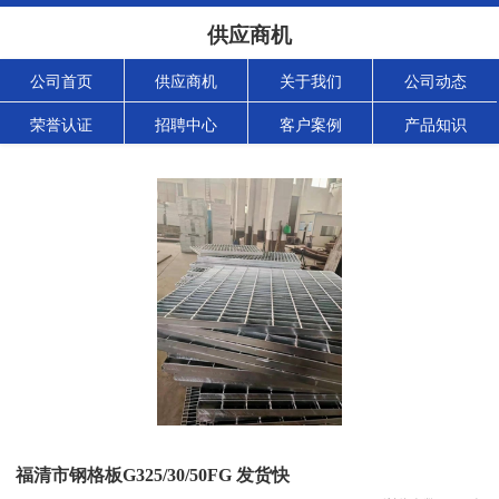
供应商机
公司首页
供应商机
关于我们
公司动态
荣誉认证
招聘中心
客户案例
产品知识
福清市钢格板G325/30/50FG 发货快