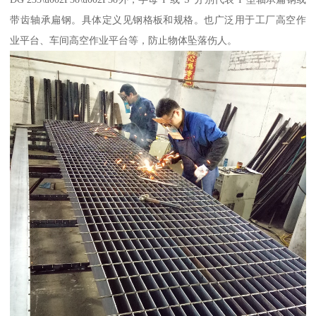
带齿轴承扁钢。具体定义见钢格板和规格。也广泛用于工厂高空作
业平台、车间高空作业平台等，防止物体坠落伤人。