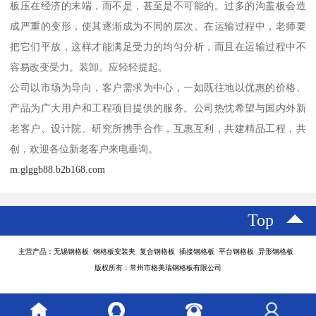
板压在经济的末端，而不是，甚至是不可能的。过多的沟盖板会造
成严重的变形，使其逐渐成为不同的层次。在运输过程中，老师要
把它们平放，这样才能满足受力的均匀分析，而且在运输过程中不
容易改变受力。装卸。应轻轻提起。
公司以市场为导向，客户需求为中心，一如既往地以优惠的价格、
产品为广大用户和工程项目提供的服务。公司热忱希望与国内外新
老客户、设计院、研究所携手合作，互惠互利，共建精品工程，共
创，欢迎各位新老客户来电垂询。
m.glggb88.b2b168.com
Top
主营产品：无锡钢格板 钢格板安装夹 复合钢格板 插接钢格板 平台钢格板 异形钢格板
版权所有：常州市格美瑞钢格板有限公司