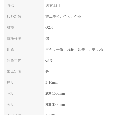
特点
送货上门
服务对象
施工单位、个人、企业
材质
Q235
抗压强度
强
用途
平台，走道，栈桥，沟盖，井盖，梯子，围栏等
制作工艺
焊接
加工定做
是
厚度
3-10mm
宽度
200-1000mm
长度
200-3000mm