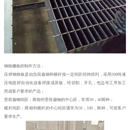
钢格栅板的制作方法：
压焊钢格板是由负荷扁钢和横杆按一定间距经炜排列，采用200吨液
压电阻焊自动化设备焊接成原板，经切割，开孔，包边等工序加工
而成客户要求的产品；
受荷扁钢间距：两相邻受荷扁钢的中心距，常用30，40两种；
横杆间距：两相邻横杆的中心间距通常为50，100，两种，可按客户
要求生产。