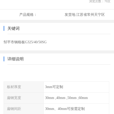
浏览次数：
70
次
产品规格：
发货地:
江苏省常州天宁区
关键词
邹平市钢格板G325/40/50SG
详细说明
板材厚度
3mm可定制
扁钢宽度
30mm ,40mm ,50mm ,60mm
扁钢间距
30mm、40mm可按需定制