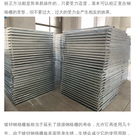
校正方法都是简单易操作的，只要受力适度，基本可以校正复合钢
格栅的变形，但不要过大，过大的受力会产生相反的效果。
镀锌钢格栅板相当于延长了插接钢格栅的寿命，允许它再使用几十
年。由于镀锌钢格栅板表面简单生锈，生锈会减少它的使用周期，