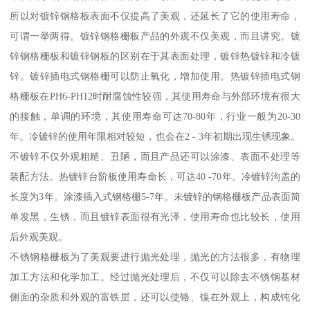
所以对镀锌钢格板表面不仅提高了美观，还延长了它的使用寿命，
可谓一举两得。镀锌钢格栅板产品的外观不仅美观，而且讲究。镀
锌钢格栅板和镀锌钢板的区别在于其表面处理，镀锌热镀锌和冷镀
锌。镀锌插电式钢格栅可以防止氧化，增加使用。热镀锌插电式钢
格栅板在PH6-PH12时耐腐蚀性较强，其使用寿命与外部环境有很大
的接触，单调的环境，其使用寿命可达70-80年，行业一般为20-30
年。冷镀锌的使用年限相对较短，也会在2 - 3年初期出现生锈现象。
不镀锌不仅外观粗糙、丑陋，而且产品还可以涂漆、表面不处理等
装配方法。热镀锌台阶板使用寿命长，可达40 -70年。冷镀锌沟盖的
长度为3年。涂漆插入式钢格栅5-7年。未镀锌的钢格栅板产品表面简
单发黑，生锈，而且镀锌表面很有光泽，使用寿命也比较长，使用
后外观美观。
不锈钢格栅板为了美观要进行抛光处理，抛光的方法很多，有物理
加工方法和化学加工。经过抛光处理后，不仅可以除去不锈钢基材
侧面的杂质和外观的富铁层，还可以使铬、镍在外观上，构成钝化