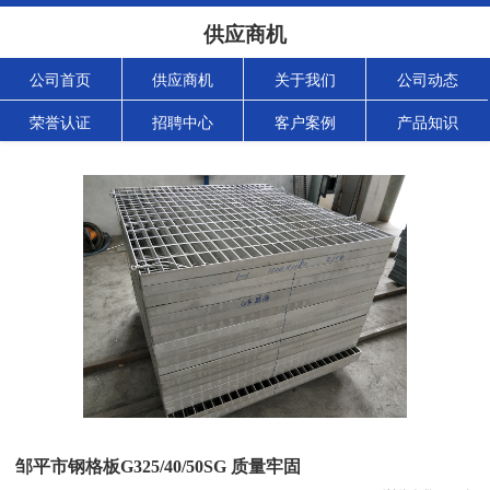
供应商机
公司首页
供应商机
关于我们
公司动态
荣誉认证
招聘中心
客户案例
产品知识
邹平市钢格板G325/40/50SG 质量牢固