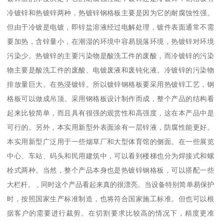
冷镀锌和热镀锌两种，热镀锌钢格板主要是因为它的耐腐蚀性强。
但由于冷镀是电镀，即锌盐溶液经过电解处理，镀件表面通常不需
要加热，含锌量小，在潮湿的环境中容易脱落环境，热镀锌对环境
污染少。热镀锌的主要污染物是酸洗工件的废酸，而冷镀锌的污染
物主要是酸洗工件的废酸、电镀废液和废钝化液。冷镀锌的污染物
排放量巨大。在热浸镀锌。所以镀锌钢格板要采用热镀锌工艺，钢
格板可以做成吊顶。采用钢格板设计制作而成，整个产品的结构看
起来比较简单，而且具有很强的观赏性和高强度，这在本产品中是
可行的。另外，本实用新型外表面涂有一层锌液，防腐性能更好。
本实用新型广泛用于一些烟草厂和大型体育馆的侧面。在一些展览
中心、车站、码头和民用建筑中，可以看到楼梯也分为焊接式和螺
栓式两种。当然，整个产品本身也是热镀锌钢格板，可以搭配一些
大栏杆。 , 同时这个产品看起来真的很漂亮。当设备特别简单易保护
时，按照国家生产标准制造，也将符合国家施工标准。但也可以根
据客户的需要进行裁剪。在切割要求比较高的情况下，精度更准