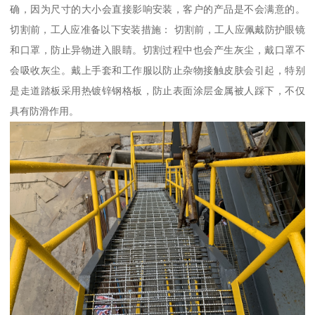
确，因为尺寸的大小会直接影响安装，客户的产品是不会满意的。
切割前，工人应准备以下安装措施： 切割前，工人应佩戴防护眼镜
和口罩，防止异物进入眼睛。切割过程中也会产生灰尘，戴口罩不
会吸收灰尘。戴上手套和工作服以防止杂物接触皮肤会引起，特别
是走道踏板采用热镀锌钢格板，防止表面涂层金属被人踩下，不仅
具有防滑作用。