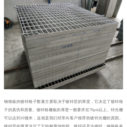
钢格板的镀锌格子数量主要取决于镀锌层的厚度，它决定了镀锌格
子的真伪和质量。镀锌格栅板的厚度一般要求在70μm以上。锌光栅
可以达到10微米，这就是我们经常向客户推荐热镀锌光栅的原因。
镀锌层的厚度决定了它的耐腐蚀性能，镀锌还是冷镀锌：钢格板有