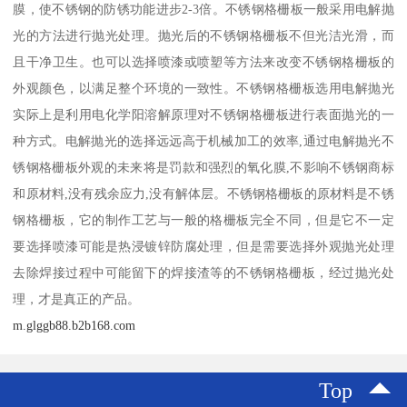
膜，使不锈钢的防锈功能进步2-3倍。不锈钢格栅板一般采用电解抛
光的方法进行抛光处理。抛光后的不锈钢格栅板不但光洁光滑，而
且干净卫生。也可以选择喷漆或喷塑等方法来改变不锈钢格栅板的
外观颜色，以满足整个环境的一致性。不锈钢格栅板选用电解抛光
实际上是利用电化学阳溶解原理对不锈钢格栅板进行表面抛光的一
种方式。电解抛光的选择远远高于机械加工的效率,通过电解抛光不
锈钢格栅板外观的未来将是罚款和强烈的氧化膜,不影响不锈钢商标
和原材料,没有残余应力,没有解体层。不锈钢格栅板的原材料是不锈
钢格栅板，它的制作工艺与一般的格栅板完全不同，但是它不一定
要选择喷漆可能是热浸镀锌防腐处理，但是需要选择外观抛光处理
去除焊接过程中可能留下的焊接渣等的不锈钢格栅板，经过抛光处
理，才是真正的产品。
m.glggb88.b2b168.com
Top