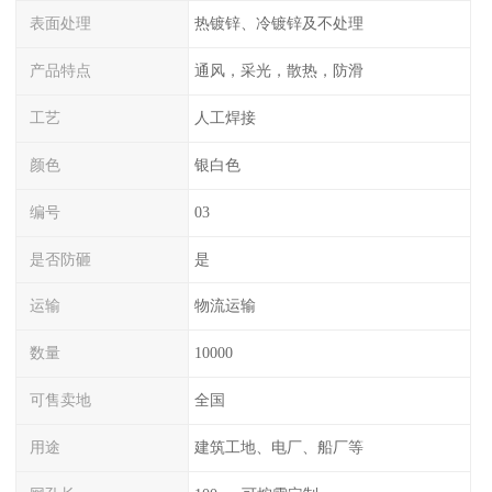
表面处理
热镀锌、冷镀锌及不处理
产品特点
通风，采光，散热，防滑
工艺
人工焊接
颜色
银白色
编号
03
是否防砸
是
运输
物流运输
数量
10000
可售卖地
全国
用途
建筑工地、电厂、船厂等