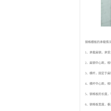
钢格栅板的承载情
1、承载扁钢，承
2、扁钢中心距，
3、横杆，固定于
4、横杆中心距，
5、钢格板的长度
6、钢格板宽度，