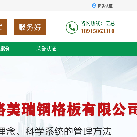
资质认证
咨询热线：伍总
18915863310
荣誉认证
户案例