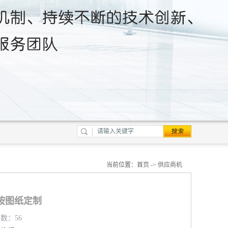
当前位置：
首页
->
供应商机
按图纸定制
览数：56