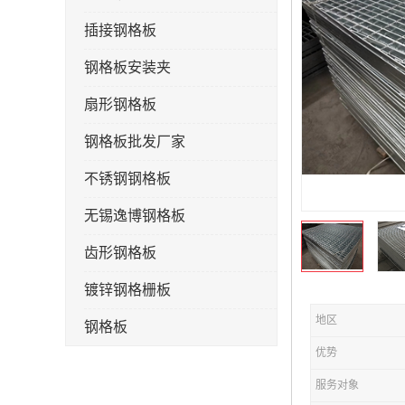
插接钢格板
钢格板安装夹
扇形钢格板
钢格板批发厂家
不锈钢钢格板
无锡逸博钢格板
齿形钢格板
镀锌钢格栅板
地区
钢格板
优势
钢格栅板
服务对象
水沟盖板