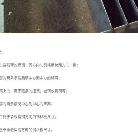
况：
受主要载荷的扁钢，其方向与钢格板跨距方向一致；
相邻的两条承载扁钢中心到中心的距离；
扁钢上的，用于链接的扭钢，圆钢或扁钢等；
相邻的两条横岗中心到中心的距离；
，平行于承载扁钢方向的钢格板尺寸；
垂直于承载扁钢方向的钢格板尺寸。