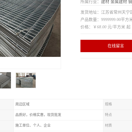
所属行业：
建材
金属建材
发货地址：江苏省常州天
产品数量：9999999.00平方
价格：￥
68.00
元/平方米 起
在线留言
周边区域
规格
品质好，价格实惠，现货批发
特点
施工单位、个人、企业
材质