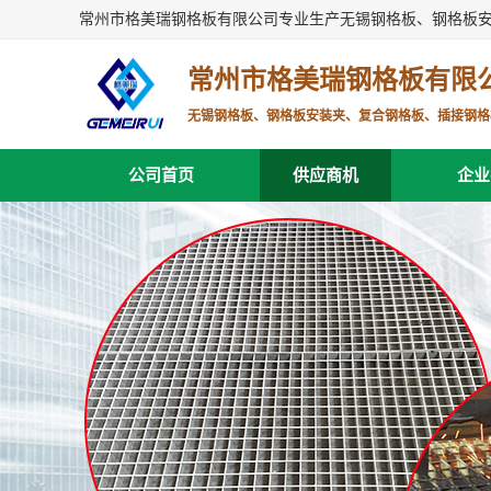
常州市格美瑞钢格板有限公司专业生产无锡钢格板、钢格板
常州市格美瑞钢格板有限
无锡钢格板、钢格板安装夹、复合钢格板、插接钢格
公司首页
供应商机
企业