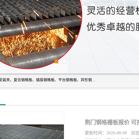
常州市格美瑞钢格板有限公司专业生产无锡钢格板、钢格板安装夹、复合钢格板、插接钢格板、平台钢格板、异形钢格板等产品。
荆门钢格栅板报价 可
更新时间：2026-08-08 浏