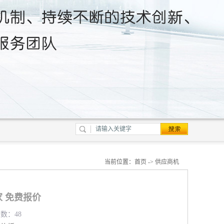
当前位置：
首页
->
供应商机
 免费报价
览数：48