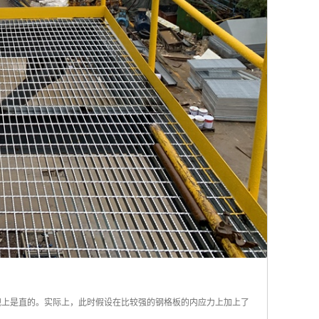
观上是直的。实际上，此时假设在比较强的钢格板的内应力上加上了