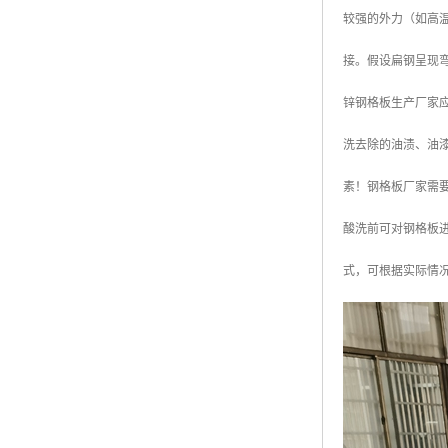
较强的外力（如高
接。假设扁钢呈现
锌钢格板生产厂家
洗去除的油渍、油
素！钢格板厂家需
酸洗前可对钢格板
式，可根据实际情