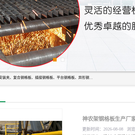
常州市格美瑞钢格板有限公司专业生产无锡钢格板、钢格板安装夹、复合钢格板、插接钢格板、平台钢格板、异形钢格板等产品。
神农架钢格板生产厂家
更新时间：2026-08-08 浏