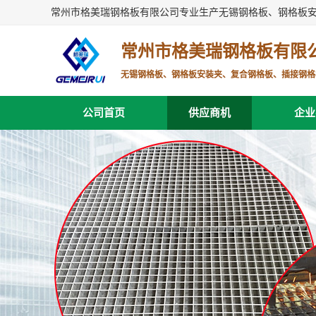
常州市格美瑞钢格板有限公司专业生产无锡钢格板、钢格板
常州市格美瑞钢格板有限
无锡钢格板、钢格板安装夹、复合钢格板、插接钢格
公司首页
供应商机
企业