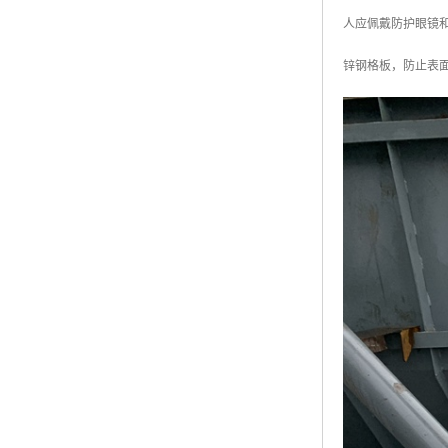
黑龙江钢格板
人应佩戴防护眼镜
玻璃钢格栅
锌钢格板，防止表