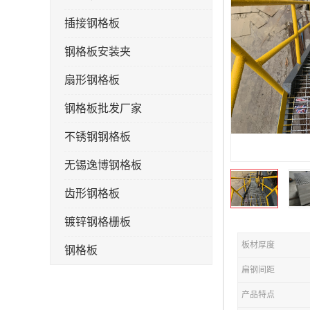
插接钢格板
钢格板安装夹
扇形钢格板
钢格板批发厂家
不锈钢钢格板
无锡逸博钢格板
齿形钢格板
镀锌钢格栅板
板材厚度
钢格板
扁钢间距
钢格栅板
产品特点
水沟盖板