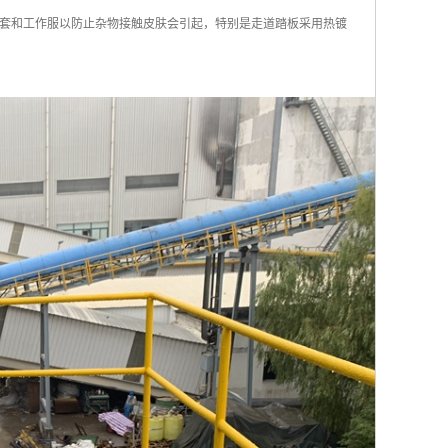
套和工作服以防止杂物接触皮肤会引起，特别是走道踏板采用热镀