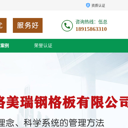
资质认证
咨询热线：伍总
18915863310
荣誉认证
户案例