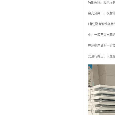
特别头疼。如果没有
广东钢格板
会充分突出，板材外
广西钢格板
时间,没有钢铁刻度
云南钢格板
中，一般不会出现这
湖南钢格板
在运输产品时一定
湖北钢格板
式进行搬运，以免
江西钢格板
山西钢格板
上海钢格板
南京钢格板
苏州钢格板