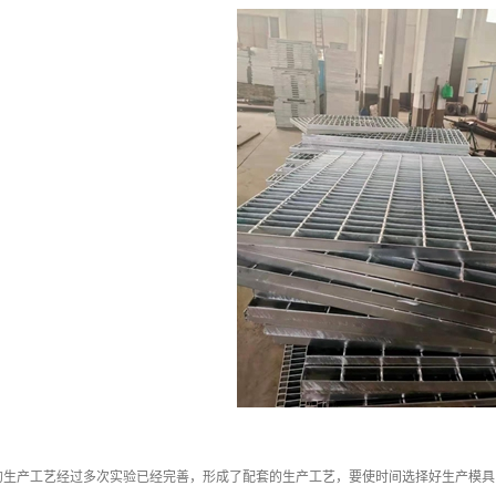
的生产工艺经过多次实验已经完善，形成了配套的生产工艺，要使时间选择好生产模具