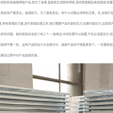
线性校准扁钢焊接产品,但为了省事,直接死在顶部的焊接,虽然表面看起来很直钢,但
观会有严重变化，直接取弓，为了避免变化，有什么问题必须特别注意。先,当我们在
线,将有很强的力量,进行表面处理之前,我们需要产品内部的压力,如果内部压力,这
样的问题。板的底部应该至少有三个,一般两边,中间位置可以放置,不仅必须是双方,
要放得平整一些，这样产品的动力才会更均匀，装卸产品时不得故意放下，一定要轻轻
在搬运过程中对产品造成伤害。