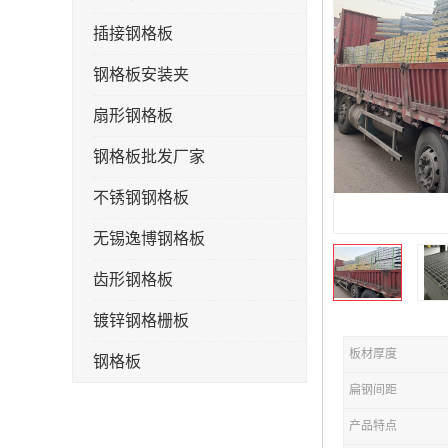
插接钢格板
钢格板安装夹
扇形钢格板
钢格板批发厂家
不锈钢钢格板
无锡逸博钢格板
齿形钢格板
镀锌钢格栅板
板材厚度
钢格板
扁钢间距
钢格栅板
产品特点
水沟盖板