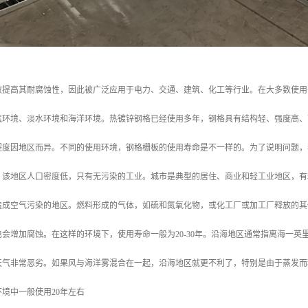
效提高其耐腐蚀性，因此被广泛应用于电力、交通、建筑、化工等行业。在大多数使用
气环境、淡水环境和海洋环境。热镀锌钢格已经使用多年，钢格具有结构轻、强度高、
程度因地区而异。不同的使用环境，钢格栅板的使用寿命是不一样的。为了说明问题，
。该地区人口密度低，只有无污染的工业。城市是典型的居住、商业和轻工业地区，有
造成空气污染的地区。燃料形成的气体，如硫和氮氧化物，或化工厂或加工厂释放的其
会增加腐蚀。在这样的环境下，使用寿命一般为20-30年。沿海地区通常指离海一
天气非常恶劣。如果风与海洋雾混合在一起，沿海地区就更不利了，特别是由于蒸发而
境中一般使用20年左右