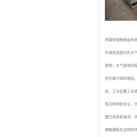
热镀锌钢格板能有
环境包括室内外大
表明，大气腐蚀的
存在被污染的地区
右。工业区重工业
铁沉积物的灰尘，也
盛行风来自海洋，
钢格栅板在这样的环