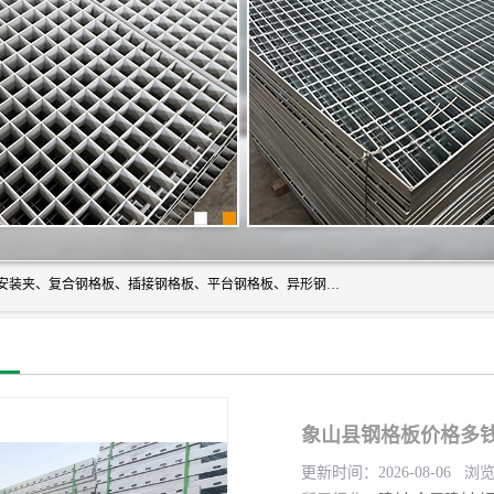
常州市格美瑞钢格板有限公司专业生产无锡钢格板、钢格板安装夹、复合钢格板、插接钢格板、平台钢格板、异形钢格板等产品。
象山县钢格板价格多钱
更新时间：2026-08-06 浏