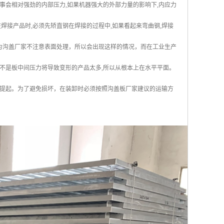
董事会相对强劲的内部压力,如果机器强大的外部力量的影响下,内应力
焊接产品时,必须先矫直钢在焊接的过程中,如果看起来弯曲钢,焊接
是因为沟盖厂家不注意表面处理，所以会出现这样的情况，而在工业生产
而不是板中间压力将导致变形的产品太多,所以从根本上在水平平面。
提起。为了避免损坏，在装卸时必须按照沟盖板厂家建议的运输方