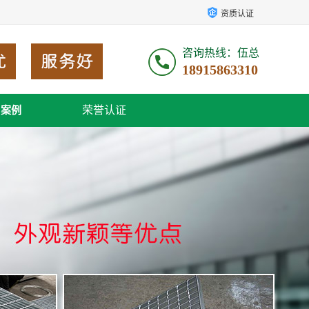
资质认证
咨询热线：伍总
18915863310
荣誉认证
户案例