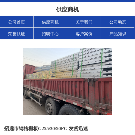
供应商机
公司首页
供应商机
关于我们
公司动态
荣誉认证
招聘中心
客户案例
产品知识
招远市钢格栅板G255/30/50FG 发货迅速