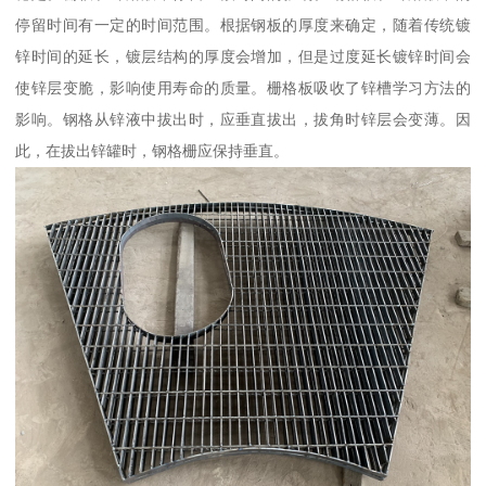
停留时间有一定的时间范围。根据钢板的厚度来确定，随着传统镀
锌时间的延长，镀层结构的厚度会增加，但是过度延长镀锌时间会
使锌层变脆，影响使用寿命的质量。栅格板吸收了锌槽学习方法的
影响。钢格从锌液中拔出时，应垂直拔出，拔角时锌层会变薄。因
此，在拔出锌罐时，钢格栅应保持垂直。