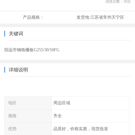
浏览次数：
50
次
产品规格：
发货地:
江苏省常州天宁区
关键词
招远市钢格栅板G255/30/50FG
详细说明
地区
周边区域
规格
齐全
优势
品质好，价格实惠，现货批发