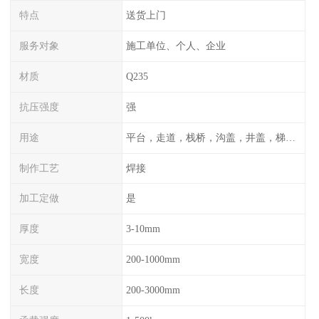
特点
送货上门
服务对象
施工单位、个人、企业
材质
Q235
抗压强度
强
用途
平台，走道，栈桥，沟盖，井盖，梯子，围栏等
制作工艺
焊接
加工定做
是
厚度
3-10mm
宽度
200-1000mm
长度
200-3000mm