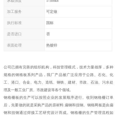
承载强度
1-500kn
加工服务
可定做
执行标准
国标
是否进口
否
表面处理
热镀锌
公司已拥有完善的组织机构，科技管理模式，技术力量雄厚，多种
规格的钢格板系列产品，我厂产品被广泛应用于公路、石化、化
工、港口、合金、电力、造纸、钢铁、建材、市政、石油、污水处
理及一般工业厂房、市政建设等各个领域。
钢格栅板的生产可以按照企业的发展顺序进行。收到钢格栅订单
后，先要做的就是采购产品的原材料:扁钢和扭钢。钢格网板是由扁
钢和扭钢通过焊接工艺研究设计而成。钢格栅的生产管理流程如