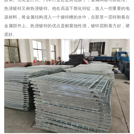
热浸镀锌又称热浸镀锌。他在高温下熔化锌锭，放入一些重要的电
源材料，将金属结构浸入一个镀锌槽的水中，在那里一层锌附着在
金属部件上。热浸镀锌的优点是耐腐蚀性强，镀锌层附着力好，硬
度好。