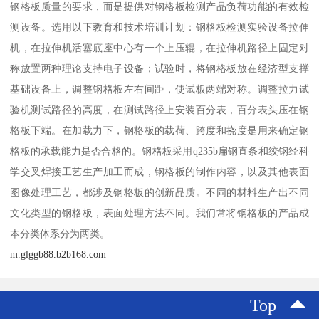
钢格板质量的要求，而是提供对钢格板检测产品负荷功能的有效检
测设备。选用以下教育和技术培训计划：钢格板检测实验设备拉伸
机，在拉伸机活塞底座中心有一个上压辊，在拉伸机路径上固定对
称放置两种理论支持电子设备；试验时，将钢格板放在经济型支撑
基础设备上，调整钢格板左右间距，使试板两端对称。调整拉力试
验机测试路径的高度，在测试路径上安装百分表，百分表头压在钢
格板下端。在加载力下，钢格板的载荷、跨度和挠度是用来确定钢
格板的承载能力是否合格的。钢格板采用q235b扁钢直条和绞钢经科
学交叉焊接工艺生产加工而成，钢格板的制作内容，以及其他表面
图像处理工艺，都涉及钢格板的创新品质。不同的材料生产出不同
文化类型的钢格板，表面处理方法不同。我们常将钢格板的产品成
本分类体系分为两类。
m.glggb88.b2b168.com
Top