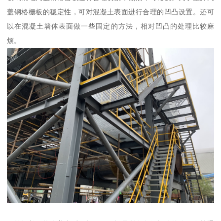
盖钢格栅板的稳定性，可对混凝土表面进行合理的凹凸设置。还可
以在混凝土墙体表面做一些固定的方法，相对凹凸的处理比较麻
烦。