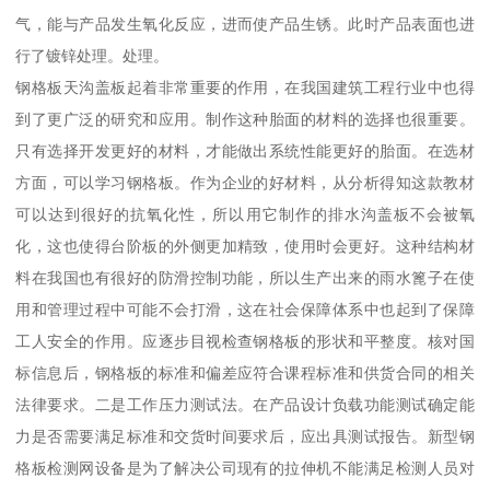
气，能与产品发生氧化反应，进而使产品生锈。此时产品表面也进
行了镀锌处理。处理。
钢格板天沟盖板起着非常重要的作用，在我国建筑工程行业中也得
到了更广泛的研究和应用。制作这种胎面的材料的选择也很重要。
只有选择开发更好的材料，才能做出系统性能更好的胎面。在选材
方面，可以学习钢格板。作为企业的好材料，从分析得知这款教材
可以达到很好的抗氧化性，所以用它制作的排水沟盖板不会被氧
化，这也使得台阶板的外侧更加精致，使用时会更好。这种结构材
料在我国也有很好的防滑控制功能，所以生产出来的雨水篦子在使
用和管理过程中可能不会打滑，这在社会保障体系中也起到了保障
工人安全的作用。应逐步目视检查钢格板的形状和平整度。核对国
标信息后，钢格板的标准和偏差应符合课程标准和供货合同的相关
法律要求。二是工作压力测试法。在产品设计负载功能测试确定能
力是否需要满足标准和交货时间要求后，应出具测试报告。新型钢
格板检测网设备是为了解决公司现有的拉伸机不能满足检测人员对