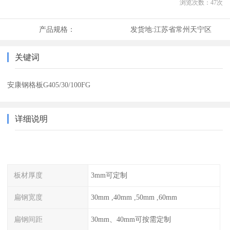
浏览次数：
47
次
产品规格：
发货地:
江苏省常州天宁区
关键词
安康钢格板G405/30/100FG
详细说明
板材厚度
3mm可定制
扁钢宽度
30mm ,40mm ,50mm ,60mm
扁钢间距
30mm、40mm可按需定制