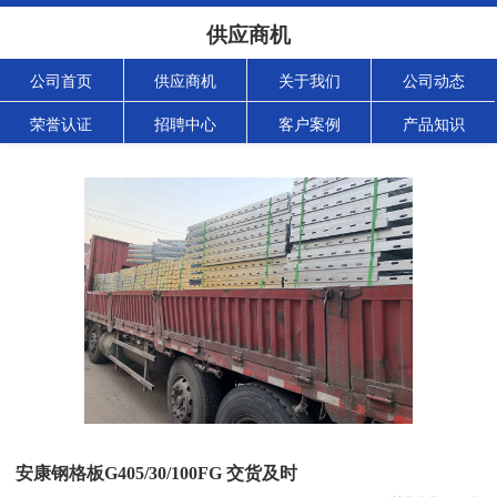
供应商机
公司首页
供应商机
关于我们
公司动态
荣誉认证
招聘中心
客户案例
产品知识
安康钢格板G405/30/100FG 交货及时