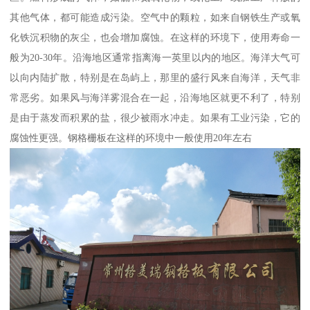
其他气体，都可能造成污染。空气中的颗粒，如来自钢铁生产或氧
化铁沉积物的灰尘，也会增加腐蚀。在这样的环境下，使用寿命一
般为20-30年。沿海地区通常指离海一英里以内的地区。海洋大气可
以向内陆扩散，特别是在岛屿上，那里的盛行风来自海洋，天气非
常恶劣。如果风与海洋雾混合在一起，沿海地区就更不利了，特别
是由于蒸发而积累的盐，很少被雨水冲走。如果有工业污染，它的
腐蚀性更强。钢格栅板在这样的环境中一般使用20年左右