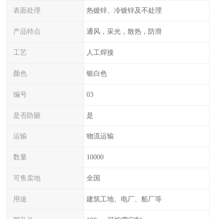
表面处理
热镀锌、冷镀锌及不处理
产品特点
通风，采光，散热，防滑
工艺
人工焊接
颜色
银白色
编号
03
是否防砸
是
运输
物流运输
数量
10000
可售卖地
全国
用途
建筑工地、电厂、船厂等