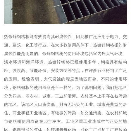
热镀锌钢格板能有效提高其耐腐蚀性，因此被广泛应用于电力、交
通、建筑、化工等行业。在大多数使用条件下，热镀锌钢格栅的耐
腐蚀性能是明显的。镀锌钢格栅的使用环境包括室内外大气环境、
淡水环境和海洋环境。热镀锌钢格已经使用多年，钢格具有结构
轻、强度高、节能环保、安装方便等特点，在许多行业得到了广泛
的应用。经验表明，大气腐蚀的程度因地区而异。不同的使用环
境，钢格栅板的使用寿命是不一样的。为了说明问题，我们把地区
分为四类，即农村、城市、工业和沿海。农村基本上不存在被污染
的地区。该地区人口密度低，只有无污染的工业。城市是典型的居
住、商业和轻工业地区，有轻微的污染，如交通污染。在农村和城
市钢格栅使用寿命在50年左右。工业区重工业造成空气污染的地
区。燃料形成的气体，如硫和氮氧化物，或化工厂或加工厂释放的