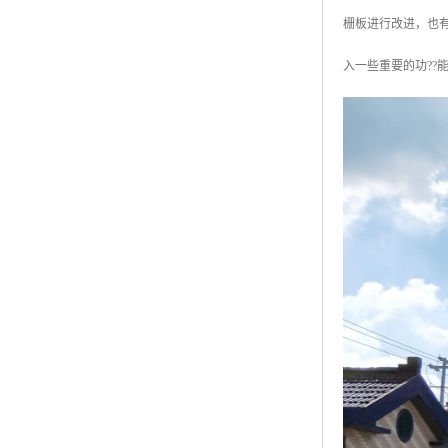
黑龙江钢格板
栅板进行改进，也
玻璃钢格栅
入一些重要的功?