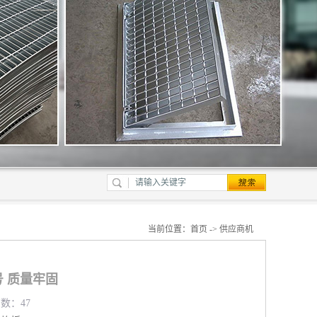
当前位置：
首页
->
供应商机
 质量牢固
览数：47