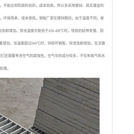
，不能达到防腐的目的，成本较高，所以多采用镀锌。其实镀金的
，环保简单，成本很低。钢板厂家在镀锌期间，由于温度不同，保
急剧增加。但当温度可能低于430-480℃时，铁损的延伸变慢，因
显着增加。当温度超过660℃时，锌损坏钢板，锌渣急剧增加，无法镀
，我们还需要考虑空气的腐蚀性。空气中的成分较多，不仅有氧气和水
处理。