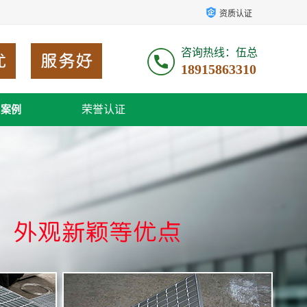
资质认证
咨询热线：伍总
18915863310
荣誉认证
户案例