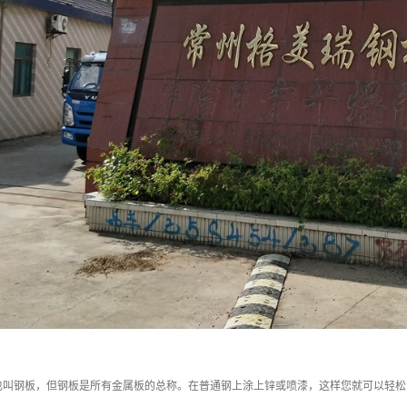
也叫钢板，但钢板是所有金属板的总称。在普通钢上涂上锌或喷漆，这样您就可以轻松