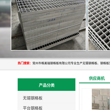
热门搜索：
供应商机
产品分类
无锡钢格板
平台钢格板