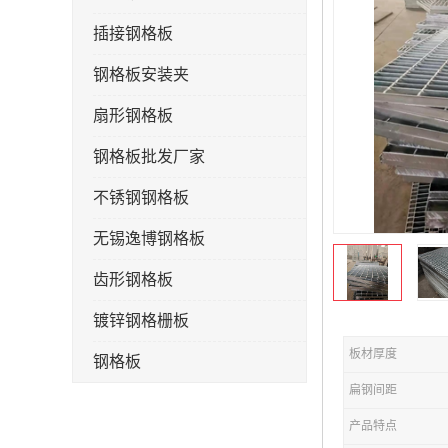
插接钢格板
钢格板安装夹
扇形钢格板
钢格板批发厂家
不锈钢钢格板
无锡逸博钢格板
齿形钢格板
镀锌钢格栅板
板材厚度
钢格板
扁钢间距
钢格栅板
产品特点
水沟盖板