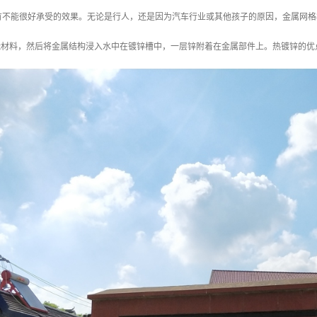
有不能很好承受的效果。无论是行人，还是因为汽车行业或其他孩子的原因，金属网格
?能材料，然后将金属结构浸入水中在镀锌槽中，一层锌附着在金属部件上。热镀锌的