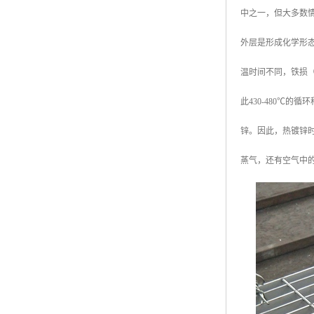
中之一，但大多数
外层是形成化学形
温时间不同，铁损（
此430-480℃
锌。因此，热镀锌时
蒸气，还有空气中