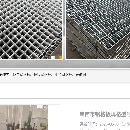
常州市格美瑞钢格板有限公司专业生产无锡钢格板、钢格板安装夹、复合钢格板、插接钢格板、平台钢格板、异形钢格板等产品。
莱西市钢格板规格型号
更新时间：2026-08-08 浏