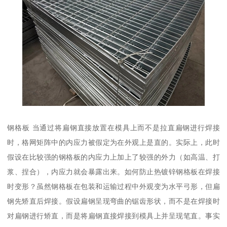
钢格板 当通过将扁钢直接放置在模具上而不是拉直扁钢进行焊接
时，格网矩阵中的内应力被假定为在外观上是直的。实际上，此时
假设在比较强的钢格板的内应力上加上了较强的外力（如高温、打
浆、捏合），内应力就会暴露出来。如何防止热镀锌钢格板在焊接
时变形？虽然钢格板在包装和运输过程中外观变为水平弓形，但扁
钢先矫直后焊接。假设扁钢呈现弯曲的锯齿形状，而不是在焊接时
对扁钢进行矫直，而是将扁钢直接焊接到模具上并呈现笔直。事实