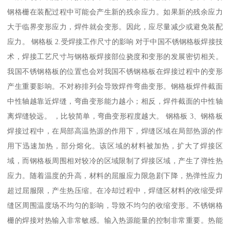
钢格栅在装配过程中可能会产生新的残余应力。如果新的残余应力
大于临界变形应力，焊件就会变形。因此，应尽量减少或避免装配
应力。 钢格板 2.受焊接工作尺寸的影响 对于中国不锈钢格板焊接技
术，焊接工艺尺寸与钢格板焊接部位挠度和变形的发展密切相关。
我国不锈钢格板的位置也会对我国不锈钢格板在焊接过程中的变形
产生重要影响。不对称排列会导致焊件弯曲变形。钢格板焊件截面
中性轴越靠近焊缝，弯曲变形能力越小；相反，焊件截面的中性轴
离焊缝较远。 ，比较简单，弯曲变形程度越大。 钢格板 3、钢格板
焊接过程中，在局部高温热源的作用下，焊缝区域在局部热源的作
用下迅速加热，部分熔化。该区域的材料被加热，扩大了焊接区
域，而钢格板周围相对较冷的区域限制了焊接区域，产生了弹性热
应力。随着温度的升高，材料的屈服应力限急剧下降，热弹性应力
超过屈服限，产生热压缩。在冷却过程中，焊缝区材料的收缩受焊
缝区周围温度场不均匀的影响，导致不均匀的收缩变形。不锈钢格
栅的焊接对热输入非常敏感。输入热源能量的控制非常重要。热能