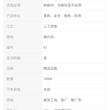
表面处理
热镀锌、冷镀锌及不处理
产品特点
通风，采光，散热，防滑
工艺
人工焊接
颜色
银白色
编号
03
是否防砸
是
运输
物流运输
数量
10000
可售卖地
全国
用途
建筑工地、电厂、船厂等