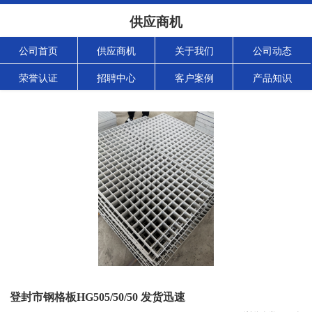
供应商机
公司首页
供应商机
关于我们
公司动态
荣誉认证
招聘中心
客户案例
产品知识
登封市钢格板HG505/50/50 发货迅速