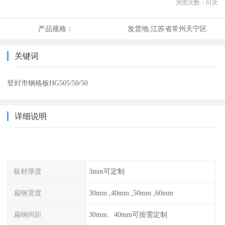
浏览次数：
61
次
产品规格：
发货地:
江苏省常州天宁区
关键词
登封市钢格板HG505/50/50
详细说明
板材厚度
3mm可定制
扁钢宽度
30mm ,40mm ,50mm ,60mm
扁钢间距
30mm、40mm可按需定制