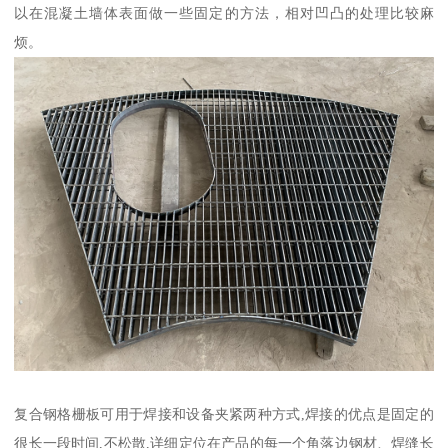
以在混凝土墙体表面做一些固定的方法，相对凹凸的处理比较麻
烦。
复合钢格栅板可用于焊接和设备夹紧两种方式,焊接的优点是固定的
很长一段时间,不松散,详细定位在产品的每一个角落边钢材、焊缝长