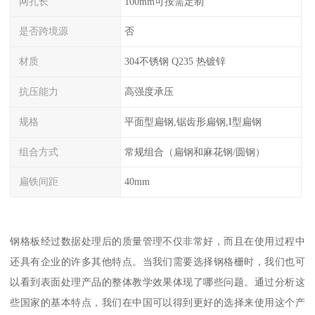
网孔长
100mm可按需定制
是否跨境源
否
材质
304不锈钢 Q235 热镀锌
抗压能力
高强度承压
规格
平面型扁钢,锯齿形扁钢,I型扁钢
组合方式
常规组合（扁钢和麻花钢/圆钢）
扁铁间距
40mm
钢格板经过数据处理后的质量管理不仅非常好，而且在使用过程中
还具有企业的许多其他特点。当我们需要选择钢格栅时，我们也可
以看到表面处理产品的整体教学效果体现了哪些问题。通过分析这
些国家的基本特点，我们在中国可以得到更好的选择来使用这个产