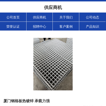
供应商机
公司首页
供应商机
关于我们
公司动态
荣誉认证
招聘中心
客户案例
产品知识
厦门钢格板热镀锌 承载力强