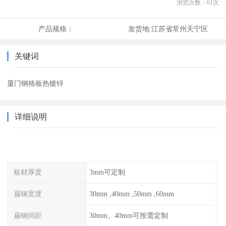
浏览次数：
61
次
产品规格：
发货地:
江苏省常州天宁区
关键词
厦门钢格板热镀锌
详细说明
板材厚度
3mm可定制
扁钢宽度
30mm ,40mm ,50mm ,60mm
扁钢间距
30mm、40mm可按需定制