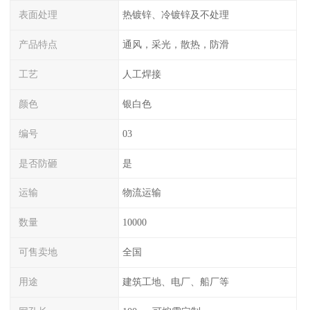
表面处理
热镀锌、冷镀锌及不处理
产品特点
通风，采光，散热，防滑
工艺
人工焊接
颜色
银白色
编号
03
是否防砸
是
运输
物流运输
数量
10000
可售卖地
全国
用途
建筑工地、电厂、船厂等