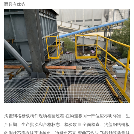
面具有优势
沟盖钢格栅板构件现场检验过程:在沟盖板同一部位应标明标准、生
产日期、生产批次和合格标志。检验数量:全面检查、沟盖钢格栅板
的形状不应有缺乏边掉角、边缘角不直,弯曲不均匀,飞行肋等质量缺