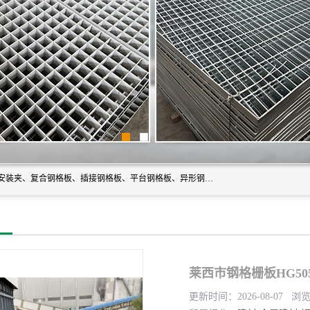
常州市格美瑞钢格板有限公司专业生产无锡钢格板、钢格板安装夹、复合钢格板、插接钢格板、平台钢格板、异形钢格板等产品。
莱西市钢格栅板HG505
更新时间：2026-08-07 浏