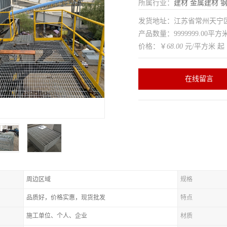
所属行业：
建材
金属建材
发货地址：江苏省常州天
产品数量：9999999.00平方
价格：￥
68.00
元/平方米 起
在线留言
周边区域
规格
品质好，价格实惠，现货批发
特点
施工单位、个人、企业
材质