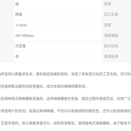
强
用途
焊接
加工定做
3-10mm
宽度
200-3000mm
承载强度
可定做
执行标准
否
表面处理
始终坚持以质量求生存，靠科技促发展的原则，采用了具有现代化的工艺布局，实行科
断完善销售及服务的经营理念，成为优良的钢格网服务商。
是采用拼接式钢格栅板安装的。这种钢格栅板在安装、固定过程中使用灵活，应用广泛
非常受用户的欢迎。安装这种钢格栅，不仅可以提高结构的稳定性，还可以起到装饰的
工艺是非常的，所以钢板厚度均匀，结构非常稳定。使用插电式钢格栅板，由于板有不