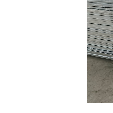
黑龙江钢格板
玻璃钢格栅