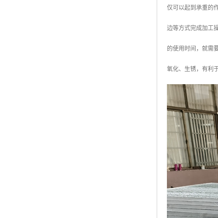
仅可以起到承重的
广东钢格板
边等方式完成加工
广西钢格板
的使用时间，就需
云南钢格板
氧化、生锈，有利
湖南钢格板
湖北钢格板
江西钢格板
山西钢格板
上海钢格板
南京钢格板
苏州钢格板