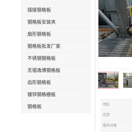
插接钢格板
钢格板安装夹
扇形钢格板
钢格板批发厂家
不锈钢钢格板
无锡逸博钢格板
齿形钢格板
镀锌钢格栅板
地区
钢格板
优势
钢格栅板
服务对象
水沟盖板