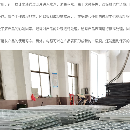
作用，还可以让水渍通过网片进入水沟，避免积水。由于这种特性，该板材也广泛应用
操作。整个工作流程非常，所以板材成型非常高，。在安装和使用的过程中也能起到很
要了解产品的影响因素。通常对产品的外观进行处理。通常产品表面进行镀锌处理，因
于延长产品的使用寿命。另外，电镀可以在产品表面形成新的一层膜，还能起到保养的