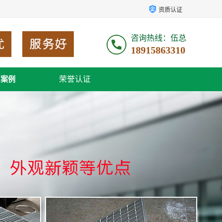
资质认证
咨询热线：伍总
18915863310
荣誉认证
户案例