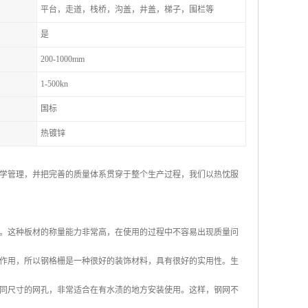
平台，走道，栈桥，沟盖，井盖，梯子，围栏等
是
200-1000mm
1-500kn
国标
热镀锌
学管理，并把完善的质量体系贯穿于整个生产过程，我们以热忱服
。这种板材的称量能力非常高，在使用的过程中不容易出现质量问
作用，所以钢格栅是一种很好的装饰材料，具有很好的实用性。生
同尺寸的网孔，非常适合在有水渍的地方安装使用。这样，钢网不