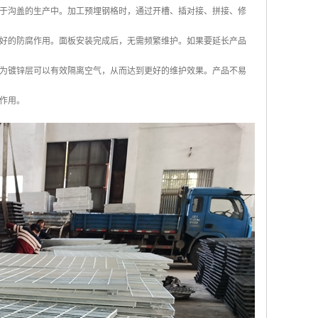
于沟盖的生产中。加工预埋钢格时，通过开槽、插对接、拼接、修
好的防腐作用。面板安装完成后，无需频繁维护。如果要延长产品
为镀锌层可以有效隔离空气，从而达到更好的维护效果。产品不易
作用。