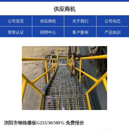
供应商机
公司首页
供应商机
关于我们
公司动态
荣誉认证
招聘中心
客户案例
产品知识
浏阳市钢格栅板G255/30/50FG 免费报价