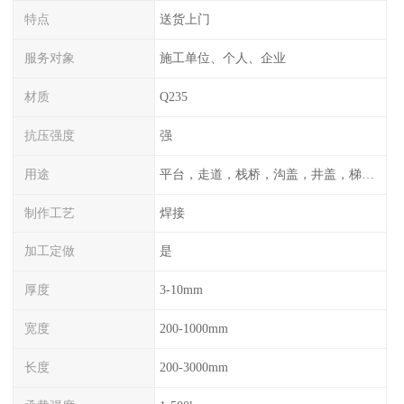
特点
送货上门
服务对象
施工单位、个人、企业
材质
Q235
抗压强度
强
用途
平台，走道，栈桥，沟盖，井盖，梯子，围栏等
制作工艺
焊接
加工定做
是
厚度
3-10mm
宽度
200-1000mm
长度
200-3000mm