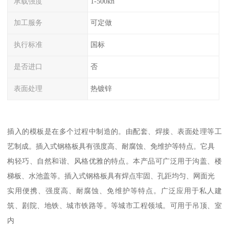
承载强度
1-500kn
加工服务
可定做
执行标准
国标
是否进口
否
表面处理
热镀锌
插入的模板是在多个过程中制造的。由配套、焊接、表面处理等工
艺制成。插入式钢格板具有强度高、耐腐蚀、免维护等特点。它具
构轻巧、自然和谐、风格优雅的特点。本产品可广泛用于沟盖、楼
梯板、水池盖等。插入式钢格板具有焊点牢固、孔距均匀、网面光
实用便携、强度高、耐腐蚀、免维护等特点。广泛应用于私人建
筑、剧院、地铁、城市铁路等。等城市工程领域。可用于吊顶、室
内