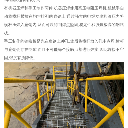
有机器压焊和手工制作两种.机器压焊使用高压电阻压焊机,机械手自
动将横杆横放在均匀排列的扁钢上,通过强大的电焊功率和液压力将
横杆压焊入扁钢内,从而可以得到焊点坚固,稳定性和强度极高的钢格
板。
手工制作的钢格板是先在扁钢上冲孔,然后将横杆放入孔中点焊,横杆
与扁钢会存在空隙,而且不可能每个接触点都进行焊接,因此焊接不牢
固,强度有所降低。