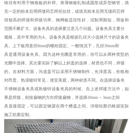
铸丝有时用于钢格板的补焊。将薄钢板轧制成圆形或异型钢管，填
充一定的粉末后用焊缝药芯焊丝拉丝，或填充粉末后用无缝药芯焊
得较高的焊接和焊接功率。钢网板适应性好，试制周期短，用途和
范围不断扩大。设备夹具的选择要注意几个问题。设备夹具主要分
规格，其中常用的为A。设备夹具是根据孔径大小选择尺寸的设备夹
具。上下板用直径8mm的螺栓固定。一般情况下，孔径30mm和
具是通用设备夹具。因为这种光圈是常用的，你可以从两种类型的
光圈中选择。其次要实际了解以上斜盖的选择，材质也不同，焊接
的。在材料方面，沟道盖可以采用不锈钢制作，光泽度高，价格相
对昂贵。热浸镀锌常见，便宜美观，两种材质不同。在选择设备夹
不锈钢设备夹具或热镀锌设备夹具的时候。在上述焊接方法中，如
果是焊接，则按扁钢的方向焊接扁钢，并选择20mm ~ 3mm之间
具直接固定，可以固定钢梁在两个槽盖之间。详细轮廓仍根据实际
施工轮廓定制。