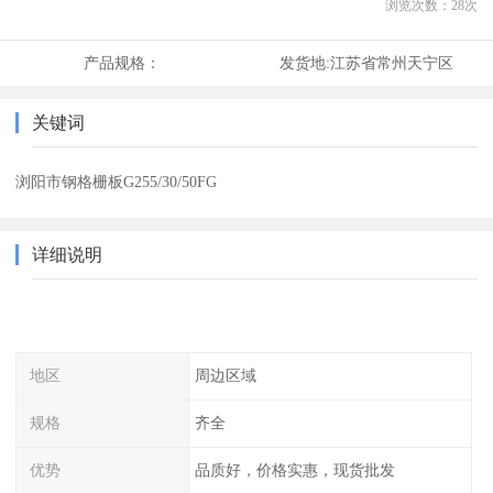
浏览次数：
28
次
产品规格：
发货地:
江苏省常州天宁区
关键词
浏阳市钢格栅板G255/30/50FG
详细说明
地区
周边区域
规格
齐全
优势
品质好，价格实惠，现货批发