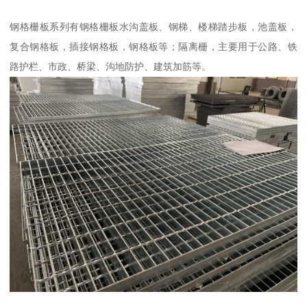
钢格栅板系列有钢格栅板水沟盖板、钢梯、楼梯踏步板，池盖板，
复合钢格板，插接钢格板，钢格板等；隔离栅，主要用于公路、铁
路护栏、市政、桥梁、沟地防护、建筑加筋等。