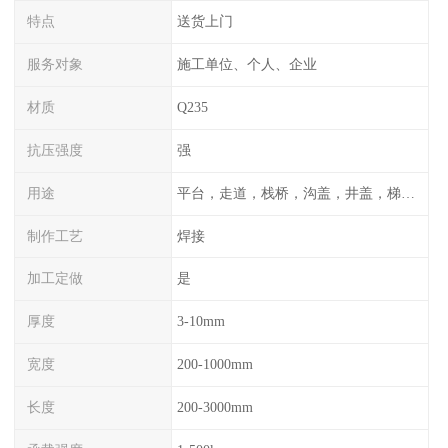
特点
送货上门
服务对象
施工单位、个人、企业
材质
Q235
抗压强度
强
用途
平台，走道，栈桥，沟盖，井盖，梯子，围栏等
制作工艺
焊接
加工定做
是
厚度
3-10mm
宽度
200-1000mm
长度
200-3000mm