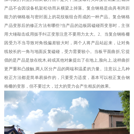
产品不会因设备机架松动而从横梁上掉落。复合钢格是由具有跨距
能力的钢格板与密封面上的花纹板组合而成的一种产品。复合钢格
产品变形后的修正方法有哪些?当产品的边板因磕碰而变形时，主张
用大锤敲击或用扳手纠正变形注意不要用力太大。2、当复合钢格栅
因受力不当导致对角线偏差较大时，两个人将产品站起来，让对角
线较长的一角与地面反复磕碰，受力需要较小。当板平面曲折,它提
倡的是产品是放在枕木,砖或其他对象提出了在地上,脸向上,这样曲折
更严重和凸接触,两人区分产品的两端和温柔的力量。注意以上几种
校正方法都是简单易操作的，只要受力适度，基本可以校正复合钢
格栅的变形，但不要过大，过大的受力会产生相反的效果。