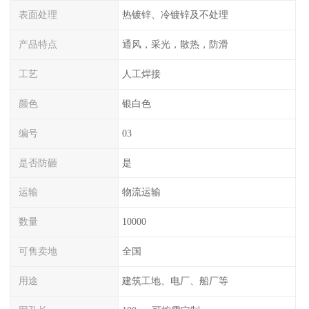
表面处理
热镀锌、冷镀锌及不处理
产品特点
通风，采光，散热，防滑
工艺
人工焊接
颜色
银白色
编号
03
是否防砸
是
运输
物流运输
数量
10000
可售卖地
全国
用途
建筑工地、电厂、船厂等