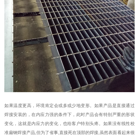
如果温度更高，环境肯定会或多或少地变形。如果产品是直接通过
焊接安装的，在内应力强的条件下，此时产品会有特别严重的形状
变化，这就是内应力的变化，也给客户特别头疼。如果没有线性校
准扁钢焊接产品,但为了省事,直接死在顶部的焊接,虽然表面看起来很