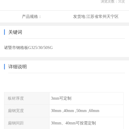
浏览次数：
31
次
产品规格：
发货地:
江苏省常州天宁区
关键词
诸暨市钢格板G325/30/50SG
详细说明
板材厚度
3mm可定制
扁钢宽度
30mm ,40mm ,50mm ,60mm
扁钢间距
30mm、40mm可按需定制