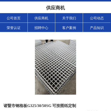
供应商机
公司首页
供应商机
关于我们
公司动态
荣誉认证
招聘中心
客户案例
产品知识
诸暨市钢格板G325/30/50SG 可按图纸定制