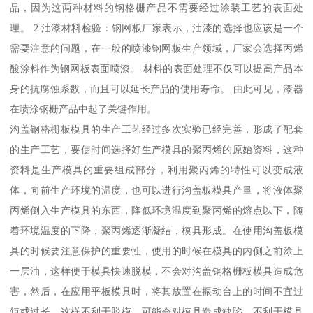
品，因为这两种材料的钢格栅产品不需要经过涂装工艺的表面处
理。 2.油漆材料检验：钢网板厂家表示，油漆的选择也应该是一个
需要注意的问题，在一般的喷漆钢网板生产领域，厂家会选择丙烯
酸涂料作为钢网板表面喷漆。 材料的表面处理不仅可以提高产品本
身的抗腐蚀系数，而且可以延长产品的使用寿命。 由此可见，漆器
在喷涂钢栅产品中起了关键作用。
沟盖钢格栅板模具的生产工艺经过多次实验已经完善，形成了配套
的生产工艺，要使时间选择好生产模具的聚丙烯的原始资料，这种
资料是生产模具的重要组成部分，利用聚丙烯的特性可以变成液
体，向前生产环境的温度，也可以进行沟盖板模具产量，将液体聚
丙烯倒入生产模具的东西，降低环境温度到聚丙烯的熔点以下，随
着环境温度的下降，聚丙烯逐渐凝结，模具形成。在使用沟盖板模
具的时候要注意保护的重要性，使用的时候在模具的内侧之前涂上
一层油，这样便于模具快速脱模，不会对沟盖钢格栅板模具造成危
害，然后，在应用平板模具时，将其放置在振动台上的时间不宜过
短或过长，这样不利于脱模，可能会对模具造成缺陷，不利于模具