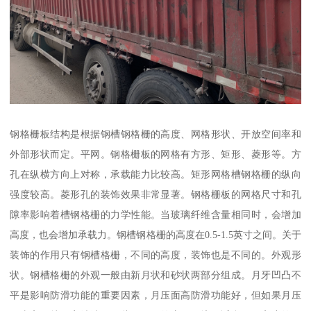
钢格栅板结构是根据钢槽钢格栅的高度、网格形状、开放空间率和
外部形状而定。平网。钢格栅板的网格有方形、矩形、菱形等。方
孔在纵横方向上对称，承载能力比较高。矩形网格槽钢格栅的纵向
强度较高。菱形孔的装饰效果非常显著。钢格栅板的网格尺寸和孔
隙率影响着槽钢格栅的力学性能。当玻璃纤维含量相同时，会增加
高度，也会增加承载力。钢槽钢格栅的高度在0.5-1.5英寸之间。关于
装饰的作用只有钢槽格栅，不同的高度，装饰也是不同的。外观形
状。钢槽格栅的外观一般由新月状和砂状两部分组成。月牙凹凸不
平是影响防滑功能的重要因素，月压面高防滑功能好，但如果月压