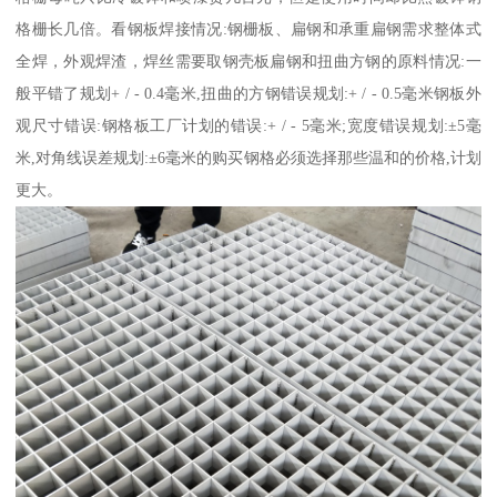
格栅长几倍。看钢板焊接情况:钢栅板、扁钢和承重扁钢需求整体式
全焊，外观焊渣，焊丝需要取钢壳板扁钢和扭曲方钢的原料情况:一
般平错了规划+ / - 0.4毫米,扭曲的方钢错误规划:+ / - 0.5毫米钢板外
观尺寸错误:钢格板工厂计划的错误:+ / - 5毫米;宽度错误规划:±5毫
米,对角线误差规划:±6毫米的购买钢格必须选择那些温和的价格,计划
更大。