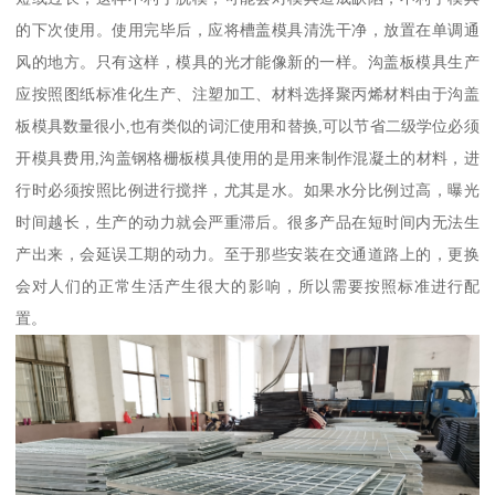
的下次使用。使用完毕后，应将槽盖模具清洗干净，放置在单调通
风的地方。只有这样，模具的光才能像新的一样。沟盖板模具生产
应按照图纸标准化生产、注塑加工、材料选择聚丙烯材料由于沟盖
板模具数量很小,也有类似的词汇使用和替换,可以节省二级学位必须
开模具费用,沟盖钢格栅板模具使用的是用来制作混凝土的材料，进
行时必须按照比例进行搅拌，尤其是水。如果水分比例过高，曝光
时间越长，生产的动力就会严重滞后。很多产品在短时间内无法生
产出来，会延误工期的动力。至于那些安装在交通道路上的，更换
会对人们的正常生活产生很大的影响，所以需要按照标准进行配
置。