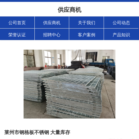
供应商机
公司首页
供应商机
关于我们
公司动态
荣誉认证
招聘中心
客户案例
产品知识
莱州市钢格板不锈钢 大量库存