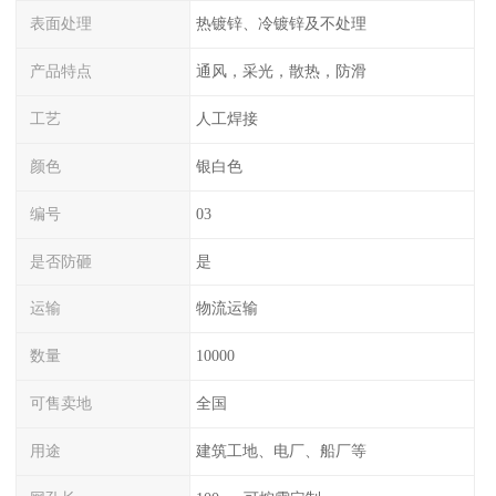
表面处理
热镀锌、冷镀锌及不处理
产品特点
通风，采光，散热，防滑
工艺
人工焊接
颜色
银白色
编号
03
是否防砸
是
运输
物流运输
数量
10000
可售卖地
全国
用途
建筑工地、电厂、船厂等