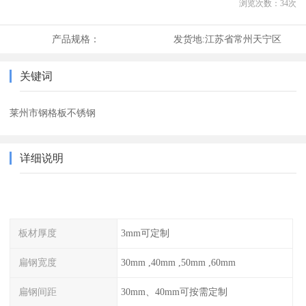
浏览次数：
34
次
产品规格：
发货地:
江苏省常州天宁区
关键词
莱州市钢格板不锈钢
详细说明
板材厚度
3mm可定制
扁钢宽度
30mm ,40mm ,50mm ,60mm
扁钢间距
30mm、40mm可按需定制