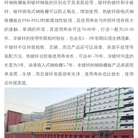
锌钢格栅板和镀锌钢板的区别在于其表面处理，镀锌热镀锌和冷镀
锌。镀锌插电式钢格栅可以防止氧化，增加使用。热镀锌插电式钢
格栅板在PH6-PH12时耐腐蚀性较强，其使用寿命与外部环境有很大
的接触，单调的环境，其使用寿命可达70-80年，行业一般为20-30
年。冷镀锌的使用年限相对较短，也会在2 - 3年初期出现生锈现象。
不镀锌不仅外观粗糙、丑陋，而且产品还可以涂漆、表面不处理等
装配方法。热镀锌台阶板使用寿命长，可达40 -70年。冷镀锌沟盖的
长度为3年。涂漆插入式钢格栅5-7年。未镀锌的钢格栅板产品表面简
单发黑，生锈，而且镀锌表面很有光泽，使用寿命也比较长，使用
后外观美观。