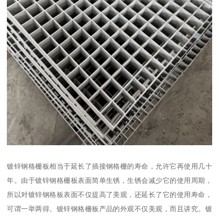
镀锌钢格栅板相当于延长了插接钢格栅的寿命，允许它再使用几十
年。由于镀锌钢格栅板表面简单生锈，生锈会减少它的使用周期，
所以对镀锌钢格板表面不仅提高了美观，还延长了它的使用寿命，
可谓一举两得。镀锌钢格栅板产品的外观不仅美观，而且讲究。镀