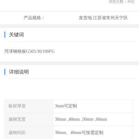
浏览次数：
49
次
产品规格：
发货地:
江苏省常州天宁区
关键词
菏泽钢格板G505/30/100FG
详细说明
板材厚度
3mm可定制
扁钢宽度
30mm ,40mm ,50mm ,60mm
扁钢间距
30mm、40mm可按需定制