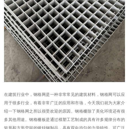
在建筑行业中，钢格网是一种非常常见的建筑材料，钢格网可以应
用于很多行业，有着非常广泛的应用和市场，今天我们就为大家介
绍一下钢格网之所以很受欢迎的原因。钢格栅除了美化环境还有很
多其他用途。钢格栅板是通过模塑工艺制成的具有许多规律分布的
矩形和方形空间的镀锌钢制品，具有双向均匀的力学特性。可广泛