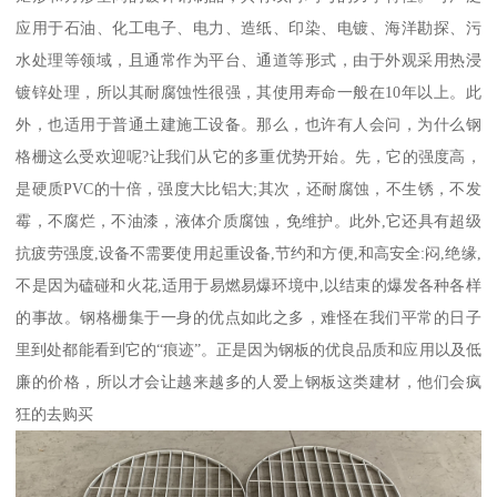
应用于石油、化工电子、电力、造纸、印染、电镀、海洋勘探、污
水处理等领域，且通常作为平台、通道等形式，由于外观采用热浸
镀锌处理，所以其耐腐蚀性很强，其使用寿命一般在10年以上。此
外，也适用于普通土建施工设备。那么，也许有人会问，为什么钢
格栅这么受欢迎呢?让我们从它的多重优势开始。先，它的强度高，
是硬质PVC的十倍，强度大比铝大;其次，还耐腐蚀，不生锈，不发
霉，不腐烂，不油漆，液体介质腐蚀，免维护。此外,它还具有超级
抗疲劳强度,设备不需要使用起重设备,节约和方便,和高安全:闷,绝缘,
不是因为磕碰和火花,适用于易燃易爆环境中,以结束的爆发各种各样
的事故。钢格栅集于一身的优点如此之多，难怪在我们平常的日子
里到处都能看到它的“痕迹”。正是因为钢板的优良品质和应用以及低
廉的价格，所以才会让越来越多的人爱上钢板这类建材，他们会疯
狂的去购买