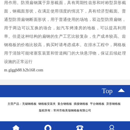
用作用。防滑扁钢属于异形截面，具有周期性齿形和对称型异形截
面，钢截面形状，在满足使用强度的情况下，具有经济型截面。普
通型防滑扁钢断面形状，用于普通使用的场地，双边型防滑扁钢，
用于两边可以互换的场合，如汽车烤漆房的地板，可以提高利用
率。但是这种结构的扁钢的生产工艺比较复杂，生产成本较高。齿
钢格板的价格比较高，购买时请考虑成本。在排水工程中，网格板
用于清除可能堵塞泵装置和管道阀门的大块悬浮物，保证后续处理
设施的正常运行
m.glggb88.b2b168.com
Top
主营产品：无锡钢格板 钢格板安装夹 复合钢格板 插接钢格板 平台钢格板 异形钢格板
版权所有：常州市格美瑞钢格板有限公司