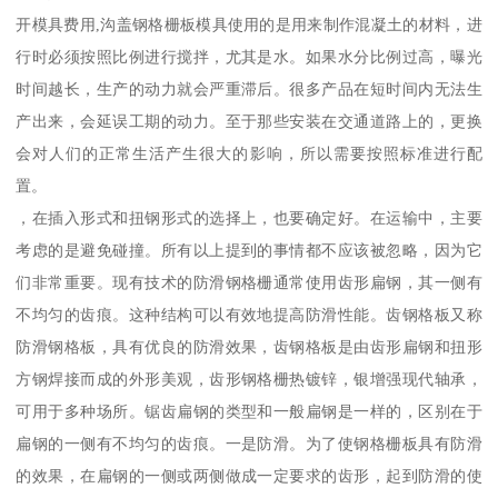
开模具费用,沟盖钢格栅板模具使用的是用来制作混凝土的材料，进
行时必须按照比例进行搅拌，尤其是水。如果水分比例过高，曝光
时间越长，生产的动力就会严重滞后。很多产品在短时间内无法生
产出来，会延误工期的动力。至于那些安装在交通道路上的，更换
会对人们的正常生活产生很大的影响，所以需要按照标准进行配
置。
，在插入形式和扭钢形式的选择上，也要确定好。在运输中，主要
考虑的是避免碰撞。所有以上提到的事情都不应该被忽略，因为它
们非常重要。现有技术的防滑钢格栅通常使用齿形扁钢，其一侧有
不均匀的齿痕。这种结构可以有效地提高防滑性能。齿钢格板又称
防滑钢格板，具有优良的防滑效果，齿钢格板是由齿形扁钢和扭形
方钢焊接而成的外形美观，齿形钢格栅热镀锌，银增强现代轴承，
可用于多种场所。锯齿扁钢的类型和一般扁钢是一样的，区别在于
扁钢的一侧有不均匀的齿痕。一是防滑。为了使钢格栅板具有防滑
的效果，在扁钢的一侧或两侧做成一定要求的齿形，起到防滑的使