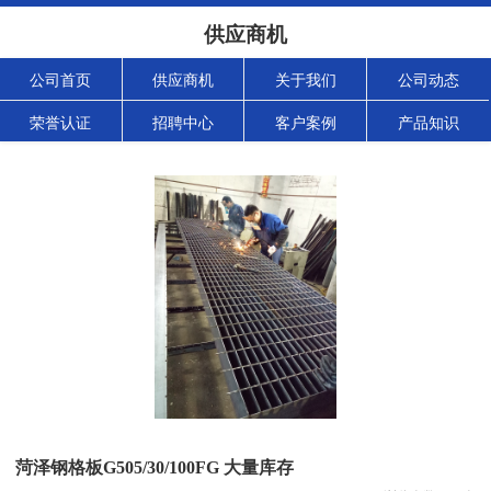
供应商机
公司首页
供应商机
关于我们
公司动态
荣誉认证
招聘中心
客户案例
产品知识
菏泽钢格板G505/30/100FG 大量库存