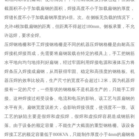
截面积不小于加载扁钢的面积，焊接高度不小于加载扁钢的厚度，
焊缝长度不小于加载扁钢厚度的4倍。次。在侧板无负载的情况下，
允许4根加载扁钢的距离，但距离不得超过180mm。侧板承重，不允
许远焊，要求全焊。
压焊钢格栅和手工焊接钢格栅是不同的机器压焊钢格栅是由耐高压
焊接机焊接而成，先需要将扁钢装载在特定的模具上，手工把钢筋
水平地向均匀地排列好扁钢，经过牢固利用焊接电源和液体压力将
焊条压入焊接成扁钢，从而获得牢固、稳定和高强度的钢格板。机
器压焊的效率比较高，生产尺寸的宽度不会超过1.2米，因为机器焊
接有一定的尺寸，一些形状的钢格板不是机器生产的，只能手工焊
接。这种焊接过程受设备、电流和电压的影响。该工艺与原扁钢的
水平有关。扁钢宽度误差大，会影响焊接强度，使强度不一致。该
工艺的缺陷主要是假焊和虚拟焊，假焊和虚拟焊容易造成钢筋剥
落。由于设备的额定容量，不能生产大截面的重型钢格栅。该设备
焊接工艺的额定容量低于800KVA，只能制作厚度小于4mm的扁钢格