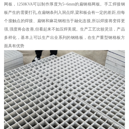
网板，1250KVA可以制作厚度为5~6mm的扁钢格网板。手工焊接钢
板产生的需要打孔,在扁钢条列入洞点焊,梁和板会有一定的差距,但每
个接触点的焊接、扁钢和麻花钢相当于融化连接,所以焊接将变得更
强,强度将会改善,但看起来不如压焊美观。生产工艺比较灵活，产品
多样化，基本上可以生产出全系列的钢格板，在生产重型钢格板方
面具有优势