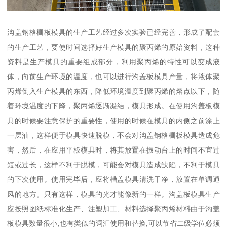
沟盖钢格栅板模具的生产工艺经过多次实验已经完善，形成了配套
的生产工艺，要使时间选择好生产模具的聚丙烯的原始资料，这种
资料是生产模具的重要组成部分，利用聚丙烯的特性可以变成液
体，向前生产环境的温度，也可以进行沟盖板模具产量，将液体聚
丙烯倒入生产模具的东西，降低环境温度到聚丙烯的熔点以下，随
着环境温度的下降，聚丙烯逐渐凝结，模具形成。在使用沟盖板模
具的时候要注意保护的重要性，使用的时候在模具的内侧之前涂上
一层油，这样便于模具快速脱模，不会对沟盖钢格栅板模具造成危
害，然后，在应用平板模具时，将其放置在振动台上的时间不宜过
短或过长，这样不利于脱模，可能会对模具造成缺陷，不利于模具
的下次使用。使用完毕后，应将槽盖模具清洗干净，放置在单调通
风的地方。只有这样，模具的光才能像新的一样。沟盖板模具生产
应按照图纸标准化生产、注塑加工、材料选择聚丙烯材料由于沟盖
板模具数量很小,也有类似的词汇使用和替换,可以节省二级学位必须