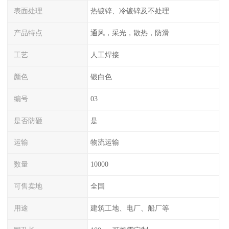
表面处理
热镀锌、冷镀锌及不处理
产品特点
通风，采光，散热，防滑
工艺
人工焊接
颜色
银白色
编号
03
是否防砸
是
运输
物流运输
数量
10000
可售卖地
全国
用途
建筑工地、电厂、船厂等