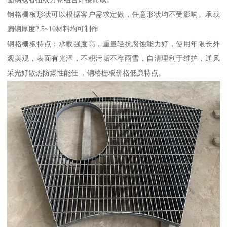
钢格栅板形状可以根据客户需求定做，任意形状均不受影响。承载
扁钢厚度2.5~10材料均可制作
钢格栅板特点：承载强度高，重量轻抗腐蚀能力好，使用年限长外
观美观，表面有光泽，不积污垢不存雨雪，自清理利于维护，通风
采光好散热防爆性能佳 ，钢格栅板价格低廉特点。