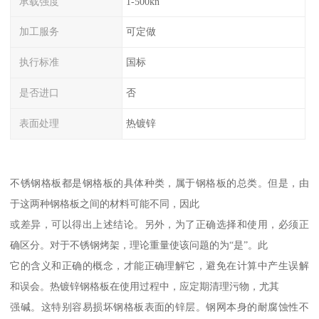
承载强度
1-500kn
加工服务
可定做
执行标准
国标
是否进口
否
表面处理
热镀锌
不锈钢格板都是钢格板的具体种类，属于钢格板的总类。但是，由
于这两种钢格板之间的材料可能不同，因此
或差异，可以得出上述结论。另外，为了正确选择和使用，必须正
确区分。对于不锈钢烤架，理论重量使该问题的为“是”。此
它的含义和正确的概念，才能正确理解它，避免在计算中产生误解
和误会。热镀锌钢格板在使用过程中，应定期清理污物，尤其
强碱。这特别容易损坏钢格板表面的锌层。钢网本身的耐腐蚀性不