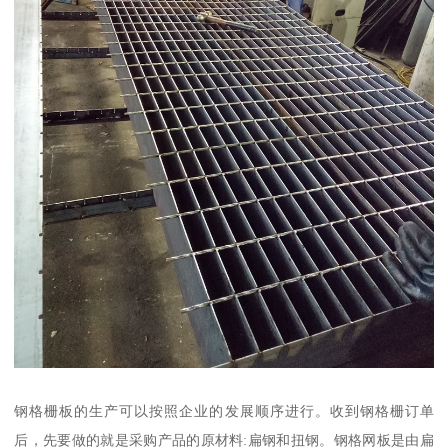
钢格栅板的生产可以按照企业的发展顺序进行。收到钢格栅订单
后，先要做的就是采购产品的原材料:扁钢和扭钢。钢格网板是由扁