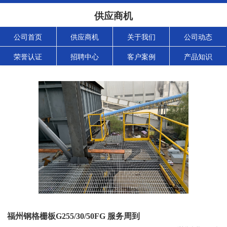
供应商机
公司首页
供应商机
关于我们
公司动态
荣誉认证
招聘中心
客户案例
产品知识
福州钢格栅板G255/30/50FG 服务周到