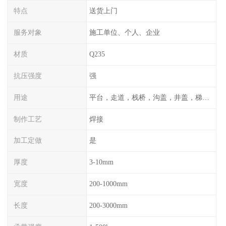
特点
送货上门
服务对象
施工单位、个人、企业
材质
Q235
抗压强度
强
用途
平台，走道，栈桥，沟盖，井盖，梯子，围栏等
制作工艺
焊接
加工定做
是
厚度
3-10mm
宽度
200-1000mm
长度
200-3000mm