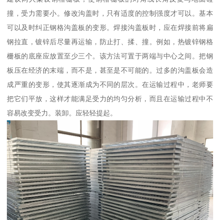
撞，受力需要小。修改沟盖时，只有适度的控制强度才可以。基本
可以及时纠正钢格沟盖板的变形。焊接沟盖板时，应在焊接前将扁
钢拉直，镀锌后尽量再运输，防止打、揉、撞。例如，热镀锌钢格
栅板的底座应放置至少三个。该方法可置于两端与中心之间。把钢
板压在经济的末端，而不是，甚至是不可能的。过多的沟盖板会造
成严重的变形，使其逐渐成为不同的层次。在运输过程中，老师要
把它们平放，这样才能满足受力的均匀分析，而且在运输过程中不
容易改变受力。装卸。应轻轻提起。