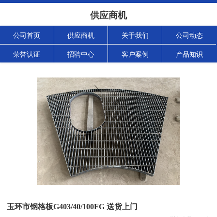
供应商机
公司首页
供应商机
关于我们
公司动态
荣誉认证
招聘中心
客户案例
产品知识
玉环市钢格板G403/40/100FG 送货上门