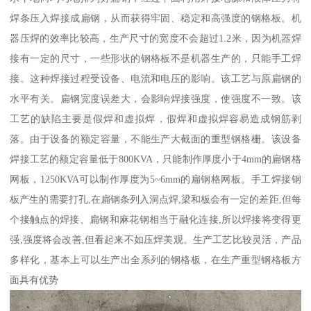
焊条压入焊接成扁钢，从而获得牢固、稳定和高强度的钢格板。机
器压焊的效率比较高，生产尺寸的宽度不会超过1.2米，因为机器焊
接有一定的尺寸，一些形状的钢格板不是机器生产的，只能手工焊
接。这种焊接过程受设备、电流和电压的影响。该工艺与原扁钢的
水平有关。扁钢宽度误差大，会影响焊接强度，使强度不一致。该
工艺的缺陷主要是假焊和虚拟焊，假焊和虚拟焊容易造成钢筋剥
落。由于设备的额定容量，不能生产大截面的重型钢格栅。该设备
焊接工艺的额定容量低于800KVA，只能制作厚度小于4mm的扁钢格
网板，1250KVA可以制作厚度为5~6mm的扁钢格网板。手工焊接钢
板产生的需要打孔,在扁钢条列入洞点焊,梁和板会有一定的差距,但每
个接触点的焊接、扁钢和麻花钢相当于融化连接,所以焊接将变得更
强,强度将会改善,但看起来不如压焊美观。生产工艺比较灵活，产品
多样化，基本上可以生产出全系列的钢格板，在生产重型钢格板方
面具有优势