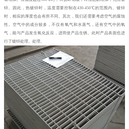
锌。因此，热镀锌时，温度需要控制在430-450℃的范围内。镀锌
时，相应的厚度也会有所不同。其次，我们还需要考虑空气的腐蚀
性。空气中的成分较多，不仅有氧气和水蒸气，还有空气中的氧
气，能与产品发生氧化反应，进而使产品生锈。此时产品表面也进
行了镀锌处理。处理。