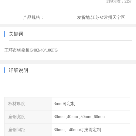
浏览次数：
22
次
产品规格：
发货地:
江苏省常州天宁区
关键词
玉环市钢格板G403/40/100FG
详细说明
板材厚度
3mm可定制
扁钢宽度
30mm ,40mm ,50mm ,60mm
扁钢间距
30mm、40mm可按需定制