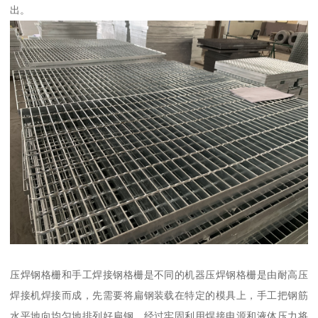
出。
压焊钢格栅和手工焊接钢格栅是不同的机器压焊钢格栅是由耐高压
焊接机焊接而成，先需要将扁钢装载在特定的模具上，手工把钢筋
水平地向均匀地排列好扁钢，经过牢固利用焊接电源和液体压力将