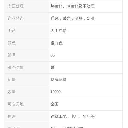
表面处理
热镀锌、冷镀锌及不处理
产品特点
通风，采光，散热，防滑
工艺
人工焊接
颜色
银白色
编号
03
是否防砸
是
运输
物流运输
数量
10000
可售卖地
全国
用途
建筑工地、电厂、船厂等