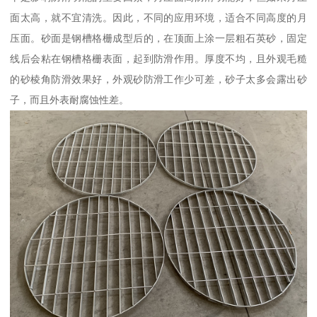
面太高，就不宜清洗。因此，不同的应用环境，适合不同高度的月
压面。砂面是钢槽格栅成型后的，在顶面上涂一层粗石英砂，固定
线后会粘在钢槽格栅表面，起到防滑作用。厚度不均，且外观毛糙
的砂棱角防滑效果好，外观砂防滑工作少可差，砂子太多会露出砂
子，而且外表耐腐蚀性差。