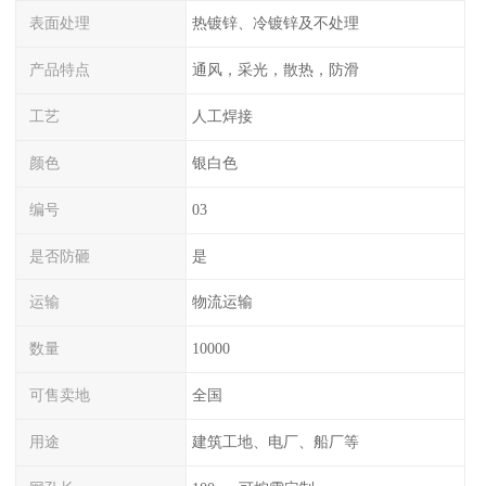
表面处理
热镀锌、冷镀锌及不处理
产品特点
通风，采光，散热，防滑
工艺
人工焊接
颜色
银白色
编号
03
是否防砸
是
运输
物流运输
数量
10000
可售卖地
全国
用途
建筑工地、电厂、船厂等