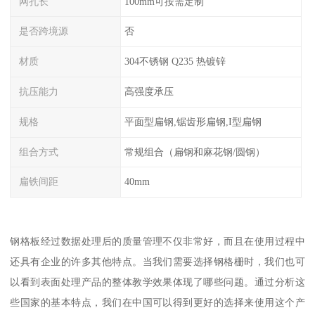
网孔长
100mm可按需定制
是否跨境源
否
材质
304不锈钢 Q235 热镀锌
抗压能力
高强度承压
规格
平面型扁钢,锯齿形扁钢,I型扁钢
组合方式
常规组合（扁钢和麻花钢/圆钢）
扁铁间距
40mm
钢格板经过数据处理后的质量管理不仅非常好，而且在使用过程中
还具有企业的许多其他特点。当我们需要选择钢格栅时，我们也可
以看到表面处理产品的整体教学效果体现了哪些问题。通过分析这
些国家的基本特点，我们在中国可以得到更好的选择来使用这个产