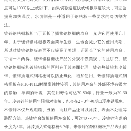
度可达100℃以上或以下。如果切割速度快或钢板厚度较大，可适当
提高加热温度。水切割是一种适用于钢格板一些要求的冷切割方
法。
镀锌钢格栅板相当于延长了插接钢格栅的寿命，允许它再使用几十
年。由于镀锌钢格栅板表面简单生锈，生锈会减少它的使用周期，
所以对镀锌钢格板表面不仅提高了美观，还延长了它的使用寿命，
可谓一举两得。镀锌钢格栅板产品的外观不仅美观，而且讲究。镀
锌钢格栅板和镀锌钢板的区别在于其表面处理，镀锌热镀锌和冷镀
锌。镀锌插电式钢格栅可以防止氧化，增加使用。热镀锌插电式钢
格栅板在PH6-PH12时耐腐蚀性较强，其使用寿命与外部环境有很大
的接触，单调的环境，其使用寿命可达70-80年，行业一般为20-30
年。冷镀锌的使用年限相对较短，也会在2 - 3年初期出现生锈现象。
不镀锌不仅外观粗糙、丑陋，而且产品还可以涂漆、表面不处理等
装配方法。热镀锌台阶板使用寿命长，可达40 -70年。冷镀锌沟盖的
长度为3年。涂漆插入式钢格栅5-7年。未镀锌的钢格栅板产品表面简