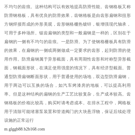
不均匀的齿痕。这种结构可以有效地提高防滑性能。齿钢格板又称
防滑钢格板，具有优良的防滑效果，齿钢格板是由齿形扁钢和扭形
方钢焊接而成的外形美观，齿形钢格栅热镀锌，银增强现代轴承，
可用于多种场所。锯齿扁钢的类型和一般扁钢是一样的，区别在于
扁钢的一侧有不均匀的齿痕。一是防滑。为了使钢格栅板具有防滑
的效果，在扁钢的一侧或两侧做成一定要求的齿形，起到防滑的使
用作用。防滑扁钢属于异形截面，具有周期性齿形和对称型异形截
面，钢截面形状，在满足使用强度的情况下，具有经济型截面。普
通型防滑扁钢断面形状，用于普通使用的场地，双边型防滑扁钢，
用于两边可以互换的场合，如汽车烤漆房的地板，可以提高利用
率。但是这种结构的扁钢的生产工艺比较复杂，生产成本较高。齿
钢格板的价格比较高，购买时请考虑成本。在排水工程中，网格板
用于清除可能堵塞泵装置和管道阀门的大块悬浮物，保证后续处理
设施的正常运行
m.glggb88.b2b168.com