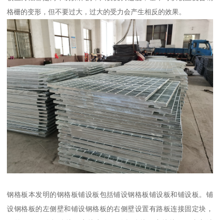
格栅的变形，但不要过大，过大的受力会产生相反的效果。
钢格板本发明的钢格板铺设板包括铺设钢格板铺设板和铺设板。铺
设钢格板的左侧壁和铺设钢格板的右侧壁设置有路板连接固定块，