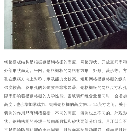
钢格栅板结构是根据钢槽钢格栅的高度、网格形状、开放空间率和
外部形状而定。平网。钢格栅板的网格有方形、矩形、菱形等。方
孔在纵横方向上对称，承载能力比较高。矩形网格槽钢格栅的纵向
强度较高。菱形孔的装饰效果非常显著。钢格栅板的网格尺寸和孔
隙率影响着槽钢格栅的力学性能。当玻璃纤维含量相同时，会增加
高度，也会增加承载力。钢槽钢格栅的高度在0.5-1.5英寸之间。关于
装饰的作用只有钢槽格栅，不同的高度，装饰也是不同的。外观形
状。钢槽格栅的外观一般由新月状和砂状两部分组成。月牙凹凸不
平是影响防滑功能的重要因素，月压面高防滑功能好，但如果月压