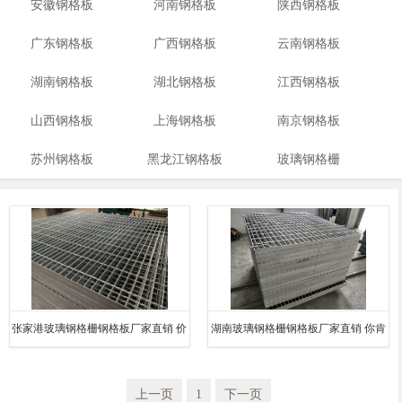
安徽钢格板
河南钢格板
陕西钢格板
广东钢格板
广西钢格板
云南钢格板
湖南钢格板
湖北钢格板
江西钢格板
山西钢格板
上海钢格板
南京钢格板
苏州钢格板
黑龙江钢格板
玻璃钢格栅
张家港玻璃钢格栅钢格板厂家直销 价
湖南玻璃钢格栅钢格板厂家直销 你肯
格透明
定知道
上一页
1
下一页